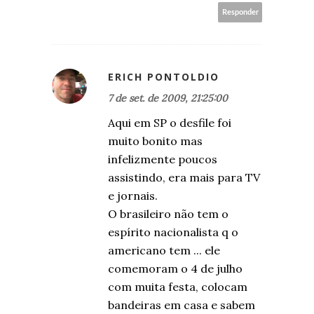
Responder
ERICH PONTOLDIO
7 de set. de 2009, 21:25:00
Aqui em SP o desfile foi
muito bonito mas
infelizmente poucos
assistindo, era mais para TV
e jornais.
O brasileiro não tem o
espírito nacionalista q o
americano tem ... ele
comemoram o 4 de julho
com muita festa, colocam
bandeiras em casa e sabem