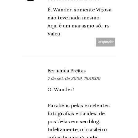
É, Wander, somente Viçosa
não teve nada mesmo.
Aqui é um marasmo só...rs
Valeu
Responder
Fernanda Freitas
7 de set. de 2009, 18:48:00
Oi Wander!
Parabéns pelas excelentes
fotografias e da ideia de
postá-las em seu blog.
Infelizmente, o brasileiro
sofre de uma grande