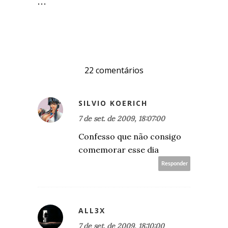
...
22 comentários
SILVIO KOERICH
7 de set. de 2009, 18:07:00
Confesso que não consigo
comemorar esse dia
Responder
ALL3X
7 de set. de 2009, 18:10:00