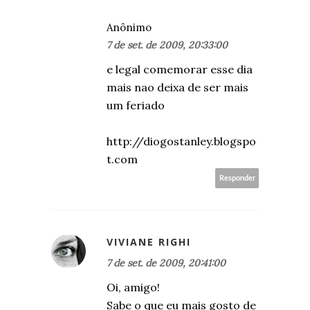
Anônimo
7 de set. de 2009, 20:33:00
e legal comemorar esse dia
mais nao deixa de ser mais
um feriado
http://diogostanley.blogspo
t.com
Responder
VIVIANE RIGHI
7 de set. de 2009, 20:41:00
Oi, amigo!
Sabe o que eu mais gosto de