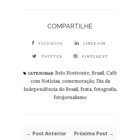
COMPARTILHE
FACEBOOK
LINKEDIN
TWITTER
PINTEREST
Belo Horizonte
,
Brasil
,
Café
CATEGORIAS:
com Notícias
,
comemoração
,
Dia da
Independência do Brasil
,
festa
,
fotografia
,
fotojornalismo
← Post Anterior
Próximo Post →