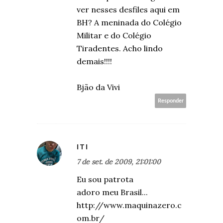
ver nesses desfiles aqui em
BH? A meninada do Colégio
Militar e do Colégio
Tiradentes. Acho lindo
demais!!!!
Bjão da Vivi
Responder
ITI
7 de set. de 2009, 21:01:00
Eu sou patrota
adoro meu Brasil...
http://www.maquinazero.c
om.br/