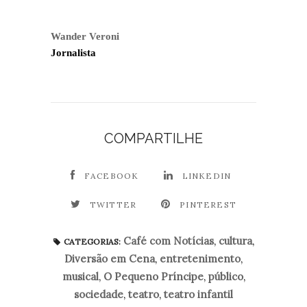
Wander Veroni
Jornalista
COMPARTILHE
FACEBOOK
LINKEDIN
TWITTER
PINTEREST
Café com Notícias
,
cultura
,
CATEGORIAS:
Diversão em Cena
,
entretenimento
,
musical
,
O Pequeno Príncipe
,
público
,
sociedade
,
teatro
,
teatro infantil