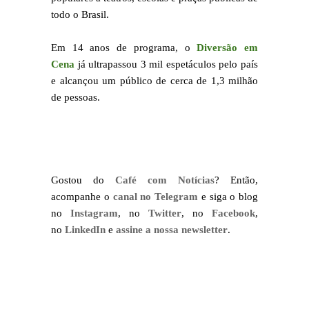
todo o Brasil.
Em 14 anos de programa, o
Diversão em
Cena
já ultrapassou 3 mil espetáculos pelo país
e alcançou um público de cerca de 1,3 milhão
de pessoas.
Gostou do
Café com Notícias
? Então,
acompanhe o
canal no Telegram
e siga o blog
no
Instagram
, no
Twitter
, no
Facebook
,
no
LinkedIn
e
assine a nossa newsletter
.