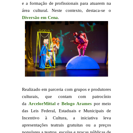
e a formação de profissionais para atuarem na
área cultural. Neste contexto, destaca-se o
Diversão em Cena
.
Realizado em parceria com grupos e produtores
culturais, que contam com patrocínio
da
ArcelorMittal
e
Belogo Arames
por meio
das Leis Federal, Estaduais e Municipais de
Incentivo à Cultura, a iniciativa leva
apresentações teatrais gratuitas ou a preços
populares a teatros, escolas e praças públicas de