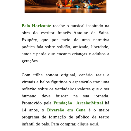
Belo Horizonte
recebe o musical inspirado na
obra do escritor francês Antoine de Saint-
Exupéry, que por meio de uma narrativa
poética fala sobre solidão, amizade, liberdade,
amor e perda que encanta crianças e adultos a
gerações.
Com trilha sonora original, cenário reais e
virtuais e belos figurinos o espetáculo traz uma
reflexão sobre os verdadeiros valores que o ser
humano deve buscar na sua jornada.
Promovido pela
Fundação ArcelorMittal
há
14 anos, o
Diversão em Cena
é o maior
programa de formação de público de teatro
infantil do país. Para comprar,
clique aqui
.