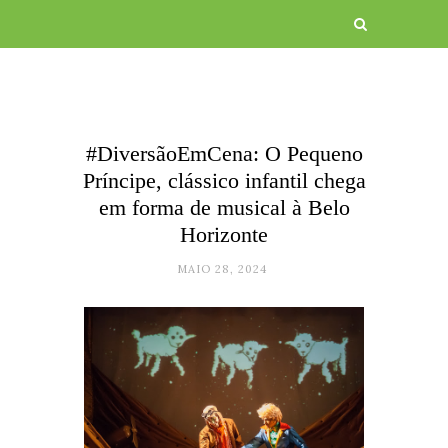
#DiversãoEmCena: O Pequeno
Príncipe, clássico infantil chega
em forma de musical à Belo
Horizonte
MAIO 28, 2024