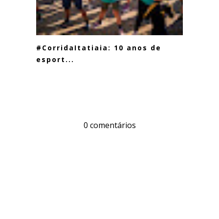
#CorridaItatiaia: 10 anos de
esport...
0 comentários