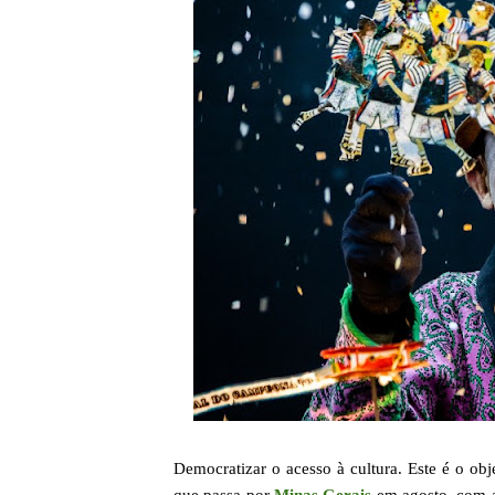
Democratizar o acesso à cultura. Este é o obj