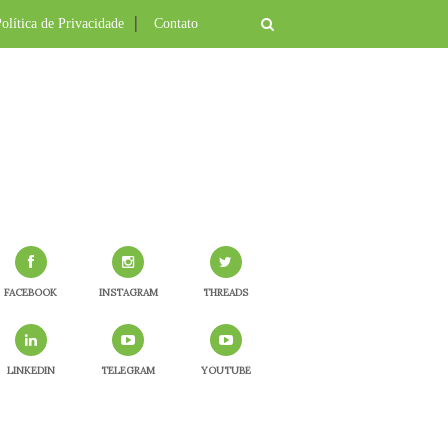
olítica de Privacidade
Contato
FACEBOOK
INSTAGRAM
THREADS
LINKEDIN
TELEGRAM
YOUTUBE