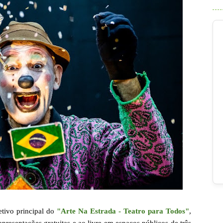
etivo principal do
"Arte Na Estrada - Teatro para Todos"
,