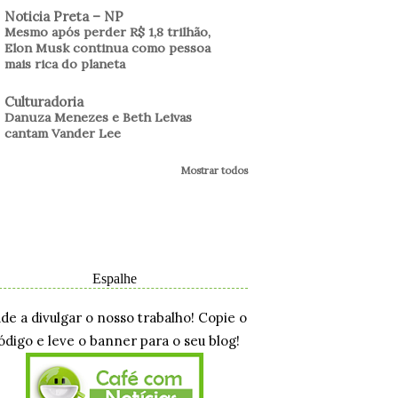
Noticia Preta – NP
Mesmo após perder R$ 1,8 trilhão,
Elon Musk continua como pessoa
mais rica do planeta
Culturadoria
Danuza Menezes e Beth Leivas
cantam Vander Lee
Mostrar todos
Espalhe
ude a divulgar o nosso trabalho! Copie o
ódigo e leve o banner para o seu blog!