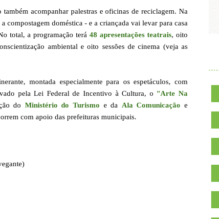
rão também acompanhar palestras e oficinas de reciclagem. Na
da a compostagem doméstica - e a criançada vai levar para casa
No total, a programação terá
48 apresentações teatrais
, oito
conscientização ambiental e oito sessões de cinema (veja as
.
nerante, montada especialmente para os espetáculos, com
vado pela Lei Federal de Incentivo à Cultura, o
"Arte Na
ação do
Ministério do Turismo
e da
Ala Comunicação
e
correm com apoio das prefeituras municipais.
vegante)