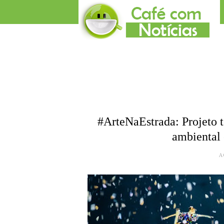
#ArteNaEstrada: Projeto t
ambiental 
A