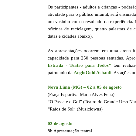
Os participantes - adultos e crianças - pode
atividade para o público infantil, será ensina
um vasinho com o resultado da experiência. 
oficinas de reciclagem, quatro palestras de 
datas e cidades abaixo).
As apresentações ocorrem em uma arena iti
capacidade para 250 pessoas sentadas. Apro
Estrada - Teatro para Todos"
tem realiz
patrocínio da
AngloGold Ashanti
. As ações o
Nova Lima (MG) – 02 a 05 de agosto
(Praça Esportiva Maria Alves Pena)
“O Passe e o Gol” (Teatro do Grande Urso Na
“Raios de Sol” (Musiclowns)
02 de agosto
8h Apresentação teatral