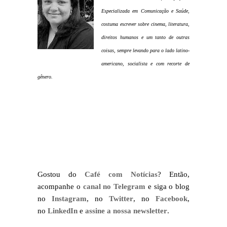
Especializada em Comunicação e Saúde,
costuma escrever sobre cinema, literatura,
direitos humanos e um tanto de outras
coisas, sempre levando para o lado latino-
americano, socialista e com recorte de
gênero
.
Gostou do
Café com Notícias
? Então,
acompanhe o
canal no Telegram
e siga o blog
no
Instagram
, no
Twitter
, no
Facebook
,
no
LinkedIn
e
assine a nossa newsletter
.