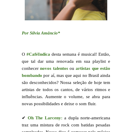
Por Sílvia Amâncio*
O
#CaféIndica
desta semana é musical! Então,
que tal dar uma renovada em sua playlist e
conhecer
novos talentos
ou
artistas que estão
bombando
por aí, mas que aqui no Brasil ainda
são desconhecidos? Nossa seleção de hoje tem
artistas de todos os cantos, de vários ritmos e
influências. Aumente o volume, se abra para
novas possibilidades e deixe o som fluir.
✔
Oh The Larceny:
a dupla norte-americana
traz uma mistura de rock com batidas pesadas