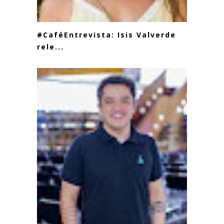
#CaféEntrevista: Isis Valverde
rele...