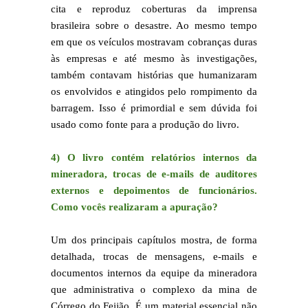
cita e reproduz coberturas da imprensa
brasileira sobre o desastre. Ao mesmo tempo
em que os veículos mostravam cobranças duras
às empresas e até mesmo às investigações,
também contavam histórias que humanizaram
os envolvidos e atingidos pelo rompimento da
barragem. Isso é primordial e sem dúvida foi
usado como fonte para a produção do livro.
4) O livro contém relatórios internos da
mineradora, trocas de e-mails de auditores
externos e depoimentos de funcionários.
Como vocês realizaram a apuração?
Um dos principais capítulos mostra, de forma
detalhada, trocas de mensagens, e-mails e
documentos internos da equipe da mineradora
que administrativa o complexo da mina de
Córrego do Feijão. É um material essencial não