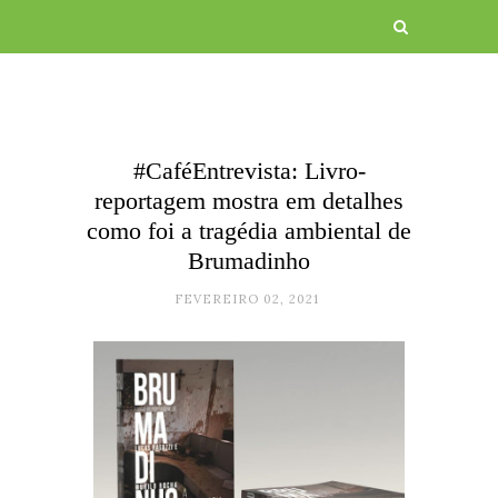
#CaféEntrevista: Livro-
reportagem mostra em detalhes
como foi a tragédia ambiental de
Brumadinho
FEVEREIRO 02, 2021