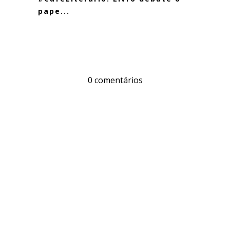
pape...
0 comentários