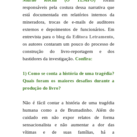
Murilo Rocha (O TEMPO)
foram
responsáveis pela costura dessa narrativa que
está documentada em relatórios internos da
mineradora, trocas de e-mails de auditores
externos e depoimentos de funcionários. Em
entrevista para o
blog da Editora Letramento
,
os autores contaram um pouco do processo de
construção do livro-reportagem e dos
bastidores da investigação.
Confira:
1) Como se conta a história de uma tragédia?
Quais foram os maiores desafios durante a
produção do livro?
Não é fácil contar a história de uma tragédia
humana como a de Brumadinho. Além do
cuidado em não expor relatos de forma
sensacionalista e não aumentar a dor das
vítimas e de suas famílias, há a