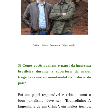
Crédito: Editora Letramento / Reprodução.
3) Como vocês avaliam o papel da imprensa
brasileira durante a cobertura da maior
tragédia/crime socioambiental da história do
país?
Foi um papel responsável e crítico, como o
bom jornalismo deve ser. "Brumadinho: A
Engenharia de um Crime", em muitos trechos,