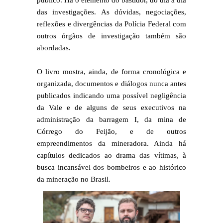
público. Há o elemento do bastidor, do dia a dia
das investigações. As dúvidas, negociações,
reflexões e divergências da Polícia Federal com
outros órgãos de investigação também são
abordadas.
O livro mostra, ainda, de forma cronológica e
organizada, documentos e diálogos nunca antes
publicados indicando uma possível negligência
da Vale e de alguns de seus executivos na
administração da barragem I, da mina de
Córrego do Feijão, e de outros
empreendimentos da mineradora. Ainda há
capítulos dedicados ao drama das vítimas, à
busca incansável dos bombeiros e ao histórico
da mineração no Brasil.