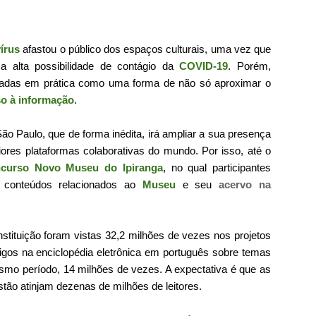
írus
afastou o público dos espaços culturais, uma vez que
a alta possibilidade de contágio da
COVID-19
. Porém,
cadas em prática como uma forma de não só aproximar o
o à informação
.
ão Paulo, que de forma inédita, irá ampliar a sua presença
ores plataformas colaborativas do mundo.
Por isso, até o
ncurso Novo Museu do Ipiranga
, no qual participantes
 conteúdos relacionados ao
Museu
e seu
acervo na
tituição foram vistas 32,2 milhões de vezes nos projetos
tigos na enciclopédia eletrônica em português sobre temas
smo período, 14 milhões de vezes. A expectativa é que as
tão atinjam dezenas de milhões de leitores.