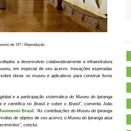
.
overno de SP / Reprodução.
voltados a desenvolver colaborativamente a infraestrutura
o museu, em especial de seu acervo. Inovações esperadas
sobre obras no museu e aplicativos para construir livros
global e a participação sistemática do Museu do Ipiranga
a e científica no Brasil e sobre o Brasil"
, comenta João
Movimento Brasil
.
"As contribuições do Museu do Ipiranga
mídias de objetos de seu acervo; o Museu do Ipiranga atua
hecimentos"
, conclui.