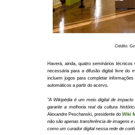
Crédito: G
Haverá, ainda, quatro seminários técnicos 
necessária para a difusão digital livre d
incluem jogos para completar informações 
automáticos a partir do acervo.
"A Wikipédia é um meio digital de impacto 
garante a melhoria real da cultura históric
Alexandre Peschanski, presidente do
Wiki 
não são apenas transferência de imagens e 
como um curador digital nessa rede de con