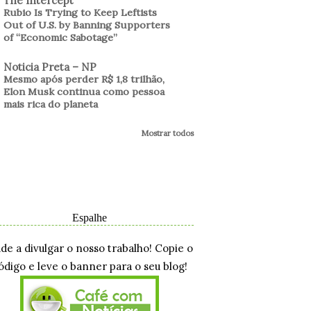
The Intercept
Rubio Is Trying to Keep Leftists
Out of U.S. by Banning Supporters
of “Economic Sabotage”
Noticia Preta – NP
Mesmo após perder R$ 1,8 trilhão,
Elon Musk continua como pessoa
mais rica do planeta
Mostrar todos
Espalhe
ude a divulgar o nosso trabalho! Copie o
ódigo e leve o banner para o seu blog!