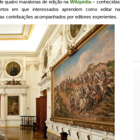
 de quatro maratonas de edição na
Wikipédia
– conhecidas
ertos em que interessados aprendem como editar na
ras contribuições acompanhados por editores experientes.
.