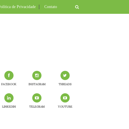
olítica de Privacidade
Contato
FACEBOOK
INSTAGRAM
THREADS
LINKEDIN
TELEGRAM
YOUTUBE