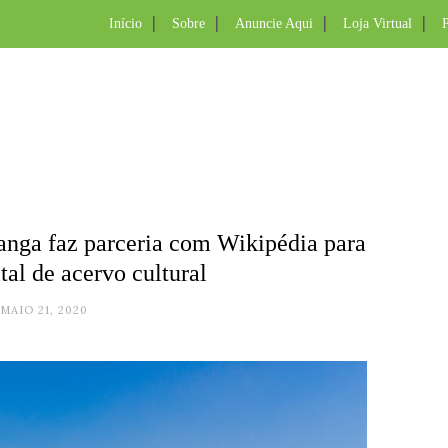
Início
Sobre
Anuncie Aqui
Loja Virtual
P
anga faz parceria com Wikipédia para
tal de acervo cultural
MAIO 21, 2020
.