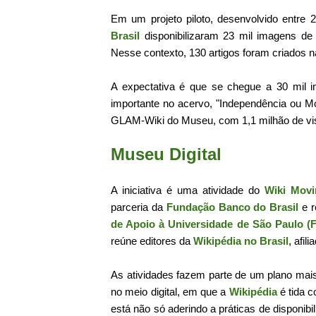
Em um projeto piloto, desenvolvido entre
Brasil
disponibilizaram 23 mil imagens de
Nesse contexto, 130 artigos foram criados 
A expectativa é que se chegue a 30 mil 
importante no acervo, "Independência ou Mor
GLAM-Wiki do Museu, com 1,1 milhão de vi
Museu Digital
A iniciativa é uma atividade do
Wiki Movi
parceria da
Fundação Banco do Brasil
e r
de Apoio à Universidade de São Paulo (
reúne editores da
Wikipédia no Brasil
, afil
As atividades fazem parte de um plano ma
no meio digital, em que a
Wikipédia
é tida c
está não só aderindo a práticas de disponi