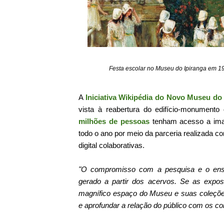
Festa escolar no Museu do Ipiranga em 191
A
Iniciativa Wikipédia do Novo Museu do 
vista à reabertura do edifício-monument
milhões de pessoas
tenham acesso a imag
todo o ano por meio da parceria realizada c
digital colaborativas.
"O compromisso com a pesquisa e o ensi
gerado a partir dos acervos. Se as expos
magnífico espaço do Museu e suas coleções
e aprofundar a relação do público com os c