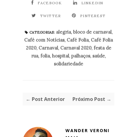
FACEBOOK
LINKEDIN
TWITTER
PINTEREST
alegria
,
bloco de carnaval
,
CATEGORIAS:
Café com Notícias
,
Café Folia
,
Café Folia
2020
,
Carnaval
,
Carnaval 2020
,
festa de
rua
,
folia
,
hospital
,
palhaços
,
saúde
,
solidariedade
← Post Anterior
Próximo Post →
WANDER VERONI