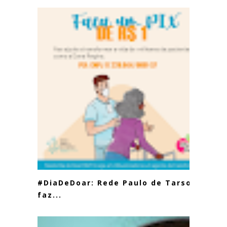
#DiaDeDoar: Rede Paulo de Tarso
faz...