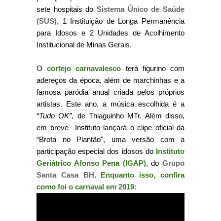
sete hospitais do
Sistema Único de Saúde
(SUS)
, 1 Instituição de Longa Permanência
para Idosos e 2 Unidades de Acolhimento
Institucional de Minas Gerais.
O
cortejo carnavalesco
terá figurino com
adereços da época, além de marchinhas e a
famosa paródia anual criada pelos próprios
artistas. Este ano, a música escolhida é a
“Tudo OK”
, de Thiaguinho MTr. Além disso,
em breve Instituto lançará o clipe oficial da
“Brota no Plantão", uma versão com a
participação especial dos idosos do
Instituto
Geriátrico Afonso Pena (IGAP)
, do
Grupo
Santa Casa BH
.
Enquanto isso, confira
como foi o carnaval em 2019: