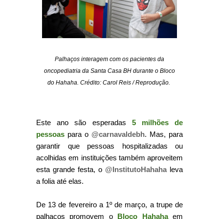
Palhaços interagem com os pacientes da
oncopediatria da Santa Casa BH durante o Bloco
do Hahaha. Crédito: Carol Reis / Reprodução.
Este ano são esperadas
5 milhões de
pessoas
para o
@carnavaldebh
. Mas, para
garantir que pessoas hospitalizadas ou
acolhidas em instituições também aproveitem
esta grande festa, o
@InstitutoHahaha
leva
a folia até elas.
De 13 de fevereiro a 1º de março, a trupe de
palhaços promovem o
Bloco Hahaha
em