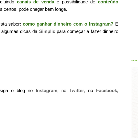
ncluindo
canais de venda
e possibilidade de
conteúdo
s certos, pode chegar bem longe.
esta saber:
como ganhar dinheiro com o Instagram?
E
ra algumas dicas da
Simplic
para começar a fazer dinheiro
.
 siga o blog no
Instagram
, no
Twitter
, no
Facebook
,