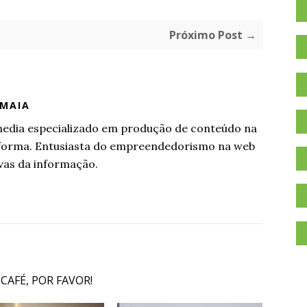
Próximo Post →
 MAIA
l media especializado em produção de conteúdo na
aforma. Entusiasta do empreendedorismo na web
vas da informação.
 CAFÉ, POR FAVOR!
.