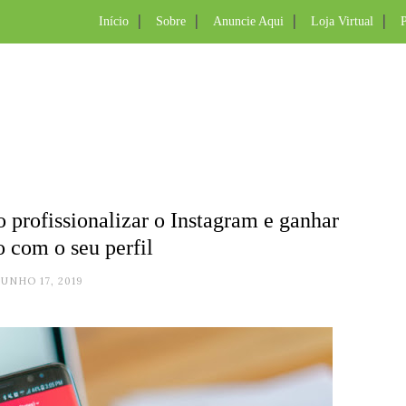
Início
Sobre
Anuncie Aqui
Loja Virtual
P
rofissionalizar o Instagram e ganhar
o com o seu perfil
JUNHO 17, 2019
.