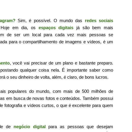
tagram?
Sim, é possível. O mundo das
redes sociais
. Hoje em dia, os
espaços digitais
já são bem mais
lém de ser um local para cada vez mais pessoas se
oltada para o compartilhamento de imagens e vídeos, é um
ento
, você vai precisar de um plano e bastante preparo.
postando qualquer coisa nela. É importante saber como
erá o seu dinheiro de volta, além, é claro, de bons lucros.
ais populares do mundo, com mais de 500 milhões de
 dias em busca de novas fotos e conteúdos. Também possui
fotografia e vídeos curtos, o que é excelente para quem
ade de
negócio digital
para as pessoas que desejam