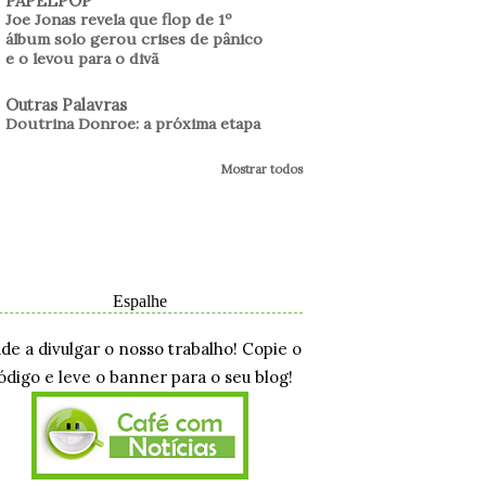
PAPELPOP
Joe Jonas revela que flop de 1º
álbum solo gerou crises de pânico
e o levou para o divã
Outras Palavras
Doutrina Donroe: a próxima etapa
Mostrar todos
Espalhe
ude a divulgar o nosso trabalho! Copie o
ódigo e leve o banner para o seu blog!