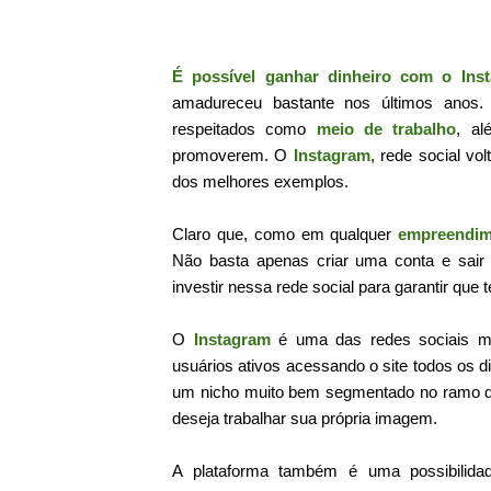
É possível ganhar dinheiro com o Ins
amadureceu bastante nos últimos anos
respeitados como
meio de trabalho
, a
promoverem. O
Instagram
, rede social v
dos melhores exemplos.
Claro que, como em qualquer
empreendim
Não basta apenas criar uma conta e sair 
investir nessa rede social para garantir que t
O
Instagram
é uma das redes sociais m
usuários ativos acessando o site todos os
um nicho muito bem segmentado no ramo de 
deseja trabalhar sua própria imagem.
A plataforma também é uma possibilid