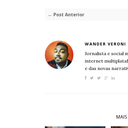
← Post Anterior
WANDER VERONI
Jornalista e socia
internet multiplat
e das novas narrati
MAIS