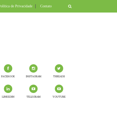
olítica de Privacidade
Contato
FACEBOOK
INSTAGRAM
THREADS
LINKEDIN
TELEGRAM
YOUTUBE