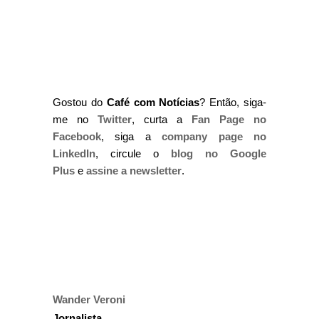
Gostou do
Café com Notícias
? Então, siga-
me no
Twitter
, curta a
Fan Page no
Facebook
, siga a
company page no
LinkedIn
, circule o
blog no Google
Plus
e
assine a newsletter
.
Wander Veroni
Jornalista