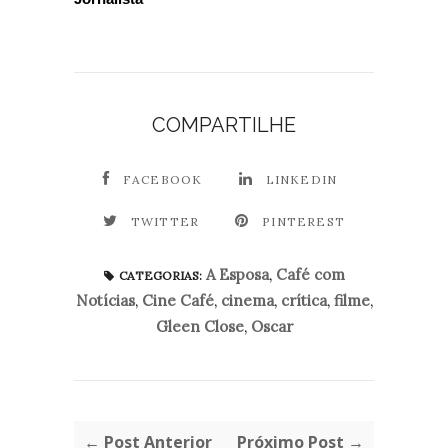
COMPARTILHE
FACEBOOK
LINKEDIN
TWITTER
PINTEREST
A Esposa
,
Café com
CATEGORIAS:
Notícias
,
Cine Café
,
cinema
,
crítica
,
filme
,
Gleen Close
,
Oscar
← Post Anterior
Próximo Post →