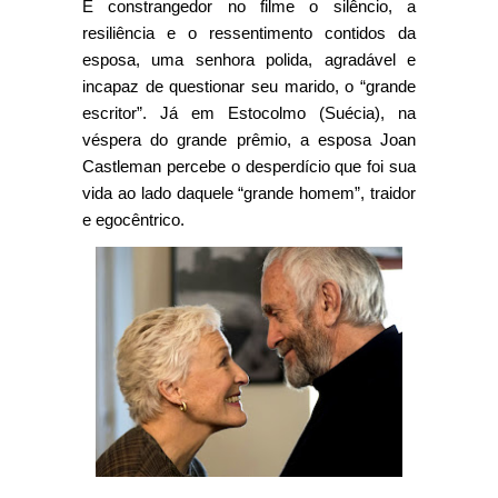
É constrangedor no filme o silêncio, a
resiliência e o ressentimento contidos da
esposa, uma senhora polida, agradável e
incapaz de questionar seu marido, o “grande
escritor”.
Já em Estocolmo (Suécia), na
véspera do grande prêmio, a esposa Joan
Castleman percebe o desperdício que foi sua
vida ao lado daquele “grande homem”, traidor
e egocêntrico.