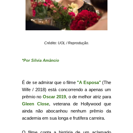
Crédito: UOL / Reprodução.
*Por Sílvia Amâncio
É de se admirar que o filme
"A Esposa"
(The
Wife / 2018) está concorrendo a apenas um
prêmio no
Oscar 2019
, o de melhor atriz para
Gleen Close
, veterana de Hollywood que
ainda não abocanhou nenhum prêmio da
academia em sua longa e frutífera carreira.
O filme conta a história de um aclamado