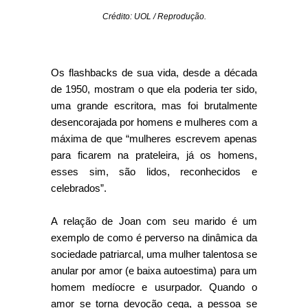
Crédito: UOL / Reprodução.
Os flashbacks de sua vida, desde a década
de 1950, mostram o que ela poderia ter sido,
uma grande escritora, mas foi brutalmente
desencorajada por homens e mulheres com a
máxima de que “mulheres escrevem apenas
para ficarem na prateleira, já os homens,
esses sim, são lidos, reconhecidos e
celebrados”.
A relação de Joan com seu marido é um
exemplo de como é perverso na dinâmica da
sociedade patriarcal, uma mulher talentosa se
anular por amor (e baixa autoestima) para um
homem medíocre e usurpador. Quando o
amor se torna devoção cega, a pessoa se