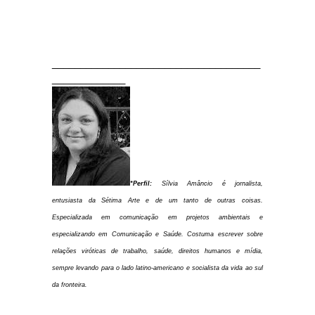
_____________________________________
_____________
*Perfil:
Sílvia Amâncio é jornalista,
entusiasta da Sétima Arte e de um tanto de outras coisas.
Especializada em comunicação em projetos ambientais e
especializando em Comunicação e Saúde. Costuma escrever sobre
relações viróticas de trabalho, saúde, direitos humanos e mídia,
sempre levando para o lado latino-americano e socialista da vida ao sul
da fronteira.