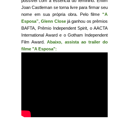
possível com a essência do feminino. Enfim
Joan Castleman se torna livre para firmar seu
nome em sua própria obra. Pelo filme
“A
Esposa”
,
Glenn Close
já ganhou os prêmios
BAFTA, Prêmio Independent Spirit, o AACTA
International Award e o Gotham Independent
Film Award.
Abaixo, assista ao trailer do
filme "A Esposa":