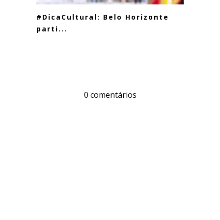
#DicaCultural: Belo Horizonte
parti...
0 comentários