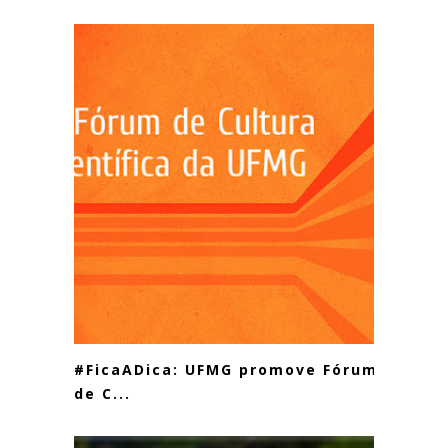
#FicaADica: UFMG promove Fórum
de C...