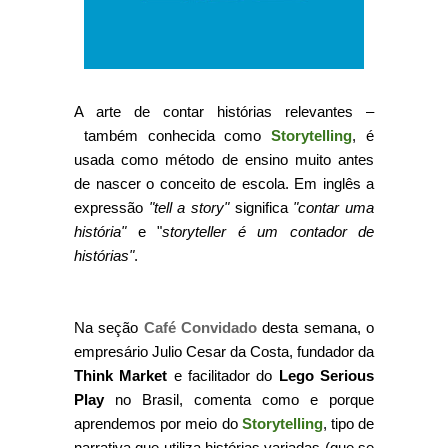
A arte de contar histórias relevantes –
também conhecida como
Storytelling
,
é
usada como método de ensino muito antes
de nascer o conceito de escola.
Em inglês a
expressão
"tell a story"
significa
"contar uma
história"
e "
storyteller é um contador de
histórias"
.
Na seção
Café Convidado
desta semana, o
empresário Julio Cesar da Costa, fundador da
Think Market
e facilitador do
Lego Serious
Play
no Brasil, comenta como e porque
aprendemos por meio do
Storytelling
, tipo de
narrativa que utiliza histórias variadas (que se