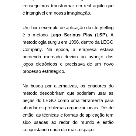
conseguimos transformar em real aquilo que
é intangível em nossa imaginação.
Um bom exemplo de aplicação do storytelling
é o método
Lego Serious Play (LSP)
. A
metodologia surgiu em 1996, dentro da LEGO
Company. Na época, a empresa estava
perdendo mercado devido ao avanço dos
jogos eletrônicos e precisava de um novo
processo estratégico.
Na busca por alternativas, os criadores do
método descobriram que poderiam usar as
peças do LEGO como uma ferramenta para
abordar os problemas organizacionais. Desde
então, as técnicas e formas de aplicação tem
sido usadas ao redor do mundo e estão
conquistando cada dia mais espaço.