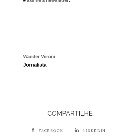
e
assine a newsletter
.
Wander Veroni
Jornalista
COMPARTILHE
FACEBOOK
LINKEDIN