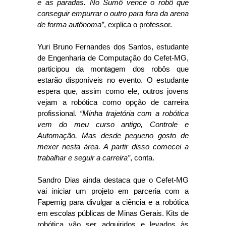
e as paradas. No Sumô vence o robô que
conseguir empurrar o outro para fora da arena
de forma autônoma”
, explica o professor.
Yuri Bruno Fernandes dos Santos, estudante
de Engenharia de Computação do Cefet-MG,
participou da montagem dos robôs que
estarão disponíveis no evento. O estudante
espera que, assim como ele, outros jovens
vejam a robótica como opção de carreira
profissional.
“Minha trajetória com a robótica
vem do meu curso antigo, Controle e
Automação. Mas desde pequeno gosto de
mexer nesta área. A partir disso comecei a
trabalhar e seguir a carreira”
, conta.
Sandro Dias ainda destaca que o Cefet-MG
vai iniciar um projeto em parceria com a
Fapemig para divulgar a ciência e a robótica
em escolas públicas de Minas Gerais. Kits de
robótica vão ser adquiridos e levados às