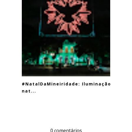
#NatalDaMineiridade: Iluminação
nat...
0 comentários