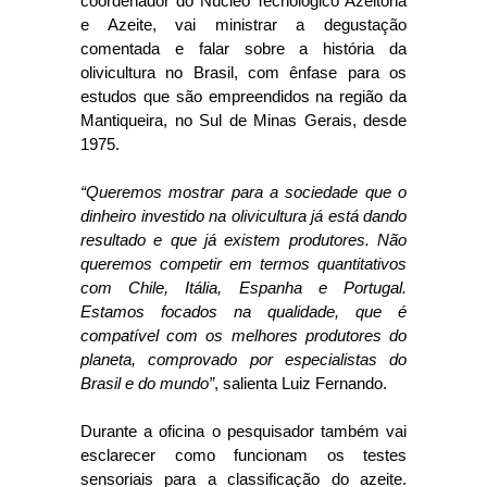
coordenador do Núcleo Tecnológico Azeitona
e Azeite, vai ministrar a degustação
comentada e falar sobre a história da
olivicultura no Brasil, com ênfase para os
estudos que são empreendidos na região da
Mantiqueira, no Sul de Minas Gerais, desde
1975.
“Queremos mostrar para a sociedade que o
dinheiro investido na olivicultura já está dando
resultado e que já existem produtores. Não
queremos competir em termos quantitativos
com Chile, Itália, Espanha e Portugal.
Estamos focados na qualidade, que é
compatível com os melhores produtores do
planeta, comprovado por especialistas do
Brasil e do mundo”
, salienta Luiz Fernando.
Durante a oficina o pesquisador também vai
esclarecer como funcionam os testes
sensoriais para a classificação do azeite.