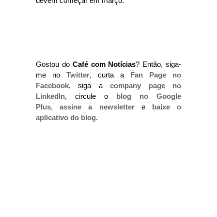
devem começar em março.
Gostou do
Café com Notícias
? Então, siga-
me no
Twitter
, curta a
Fan Page no
Facebook
, siga a
company page no
LinkedIn
, circule o
blog no Google
Plus
,
assine a newsletter
e
baixe o
aplicativo do blog
.