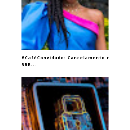
#CaféConvidado: Cancelamento no
BBB...