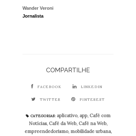
Wander Veroni
Jornalista
COMPARTILHE
FACEBOOK
LINKEDIN
TWITTER
PINTEREST
aplicativo
,
app
,
Café com
CATEGORIAS:
Notícias
,
Café da Web
,
Café na Web
,
empreendedorismo
,
mobilidade urbana
,