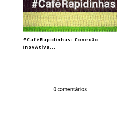
#CaféRapidinhas: Conexão
InovAtiva...
0 comentários