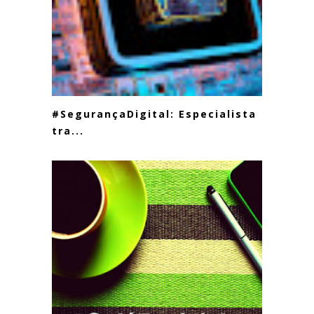
#SegurançaDigital: Especialista
tra...