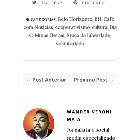
TWITTER
PINTEREST
Belo Horizonte
,
BH
,
Café
CATEGORIAS:
com Notícias
,
cooperativismo
,
cultura
,
Dia
C
,
Minas Gerais
,
Praça da Liberdade
,
voluntariado
← Post Anterior
Próximo Post →
WANDER VERONI
MAIA
Jornalista e social
media especializado