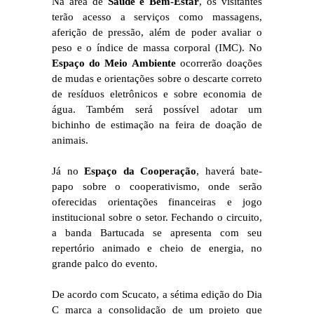
Na área de
Saúde e Bem-Estar
, os visitantes
terão acesso a serviços como massagens,
aferição de pressão, além de poder avaliar o
peso e o índice de massa corporal (IMC). No
Espaço do Meio Ambiente
ocorrerão doações
de mudas e orientações sobre o descarte correto
de resíduos eletrônicos e sobre economia de
água. Também será possível adotar um
bichinho de estimação na feira de doação de
animais.
Já no
Espaço da Cooperação
, haverá bate-
papo sobre o cooperativismo, onde serão
oferecidas orientações financeiras e jogo
institucional sobre o setor. Fechando o circuito,
a banda Bartucada se apresenta com seu
repertório animado e cheio de energia, no
grande palco do evento.
De acordo com Scucato, a sétima edição do Dia
C marca a consolidação de um projeto que