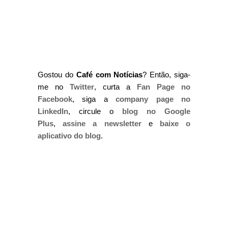
Gostou do
Café com Notícias
? Então, siga-
me no
Twitter
, curta a
Fan Page no
Facebook
, siga a
company page no
LinkedIn
, circule o
blog no Google
Plus
,
assine a newsletter
e
baixe o
aplicativo do blog
.