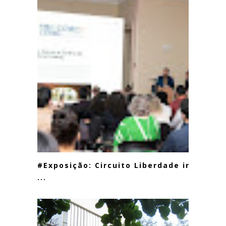
#Exposição: Circuito Liberdade irá
...