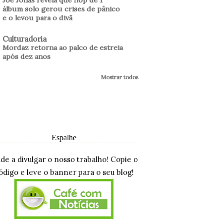
álbum solo gerou crises de pânico
e o levou para o divã
Culturadoria
Mordaz retorna ao palco de estreia
após dez anos
Mostrar todos
Espalhe
ude a divulgar o nosso trabalho! Copie o
ódigo e leve o banner para o seu blog!