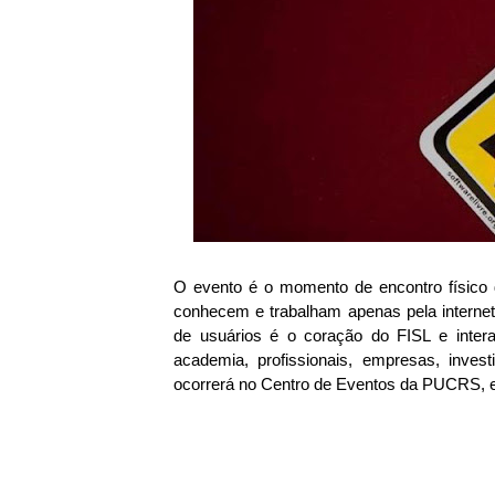
O evento é o momento de encontro físico
conhecem e trabalham apenas pela internet
de usuários é o coração do FISL e inter
academia, profissionais, empresas, inves
ocorrerá no Centro de Eventos da PUCRS, em 