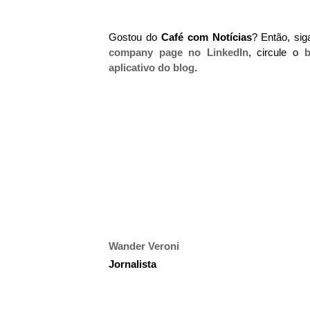
Gostou do
Café com Notícias
? Então, si
company page no LinkedIn
, circule o
b
aplicativo do blog
.
Wander Veroni
Jornalista