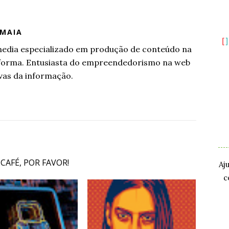
 MAIA
l media especializado em produção de conteúdo na
aforma. Entusiasta do empreendedorismo na web
vas da informação.
.
.
 CAFÉ, POR FAVOR!
Aj
c