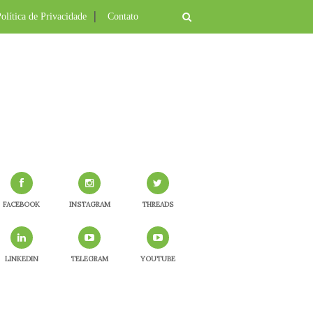
olítica de Privacidade
Contato
FACEBOOK
INSTAGRAM
THREADS
LINKEDIN
TELEGRAM
YOUTUBE