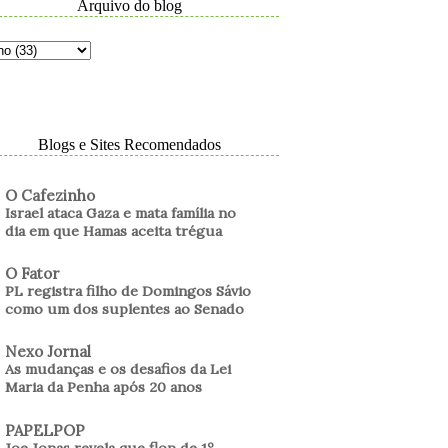
Arquivo do blog
Blogs e Sites Recomendados
O Cafezinho
Israel ataca Gaza e mata família no
dia em que Hamas aceita trégua
O Fator
PL registra filho de Domingos Sávio
como um dos suplentes ao Senado
Nexo Jornal
As mudanças e os desafios da Lei
Maria da Penha após 20 anos
PAPELPOP
Joe Jonas revela que flop de 1º