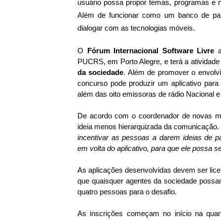
usuário possa propor temas, programas e 
Além de funcionar como um banco de paut
dialogar com as tecnologias móveis.
O
Fórum Internacional Software Livre
a
PUCRS, em Porto Alegre, e terá a atividad
da sociedade
. Além de promover o envolv
concurso pode produzir um aplicativo para s
além das oito emissoras de rádio Nacional 
De acordo com o coordenador de novas míd
ideia menos hierarquizada da comunicação.
incentivar as pessoas a darem ideias de p
em volta do aplicativo, para que ele possa s
As aplicações desenvolvidas devem ser li
que quaisquer agentes da sociedade possam
quatro pessoas para o desafio.
As inscrições começam no início na quarta