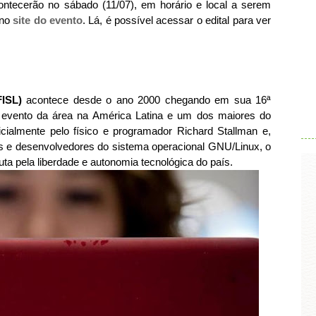
ontecerão no sábado (11/07), em horário e local a serem
 no
site do evento
. Lá, é possível acessar o edital para ver
FISL)
acontece desde o ano 2000­ chegando em sua 16ª
.
 evento da área na América Latina e um dos maiores do
icialmente pelo físico e programador Richard Stallman e,
s e desenvolvedores do sistema operacional GNU/Linux, o
ta pela liberdade e autonomia tecnológica do país.