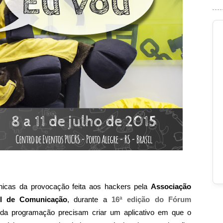
ônicas da provocação feita aos hackers pela
Associação
il de Comunicação
, durante a
16ª edição do Fórum
 da programação precisam criar um aplicativo em que o