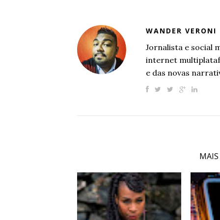
WANDER VERONI
Jornalista e socia
internet multiplat
e das novas narrati
MAIS