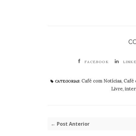
C
FACEBOOK
LINK
Café com Notícias
,
Café
CATEGORIAS:
Livre
,
inte
← Post Anterior