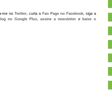
ga-me no
Twitter
, curta a
Fan Page no Facebook
, siga a
log no Google Plus
,
assine a newsletter
e
baixe o
.