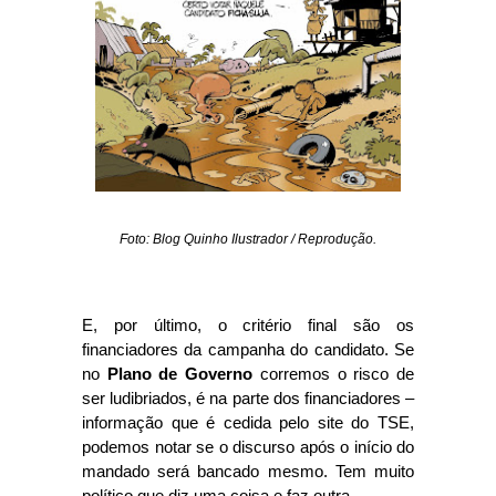
Foto: Blog Quinho Ilustrador / Reprodução.
E, por último, o critério final são os
financiadores da campanha do candidato. Se
no
Plano de Governo
corremos o risco de
ser ludibriados, é na parte dos financiadores –
informação que é cedida pelo site do TSE,
podemos notar se o discurso após o início do
mandado será bancado mesmo. Tem muito
político que diz uma coisa e faz outra.