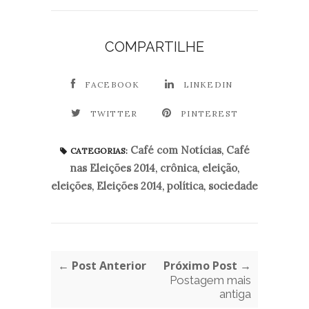
COMPARTILHE
FACEBOOK
LINKEDIN
TWITTER
PINTEREST
Café com Notícias
,
Café
CATEGORIAS:
nas Eleições 2014
,
crônica
,
eleição
,
eleições
,
Eleições 2014
,
política
,
sociedade
← Post Anterior
Próximo Post →
Postagem mais
antiga