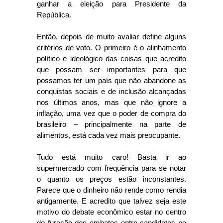
ganhar a eleição para Presidente da
República.
Então, depois de muito avaliar define alguns
critérios de voto. O primeiro é o alinhamento
político e ideológico das coisas que acredito
que possam ser importantes para que
possamos ter um país que não abandone as
conquistas sociais e de inclusão alcançadas
nos últimos anos, mas que não ignore a
inflação, uma vez que o poder de compra do
brasileiro – principalmente na parte de
alimentos, está cada vez mais preocupante.
Tudo está muito caro! Basta ir ao
supermercado com frequência para se notar
o quanto os preços estão inconstantes.
Parece que o dinheiro não rende como rendia
antigamente. E acredito que talvez seja este
motivo do debate econômico estar no centro
do furacão dos embates entre candidatos na