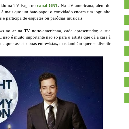
ibido na TV Paga no
canal GNT
. Na TV americana, além do
sta é mais que um bate-papo: o convidado encara um joguinho
s e participa de esquetes ou paródias musicais.
ws no ar na TV norte-americana, cada apresentador, a sua
 isso é muito importante não só para o artista que dá a cara à
e quer assistir boas entrevistas, mas também quer se divertir
.