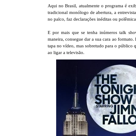
Aqui no Brasil, atualmente o programa é ex
tradicional monólogo de abertura, a entrevi
no palco, faz declarações inéditas ou polêmica
E por mais que se tenha inúmeros talk sho
maneira, consegue dar a sua cara ao formato. E
tapa no vídeo, mas sobretudo para o público qu
ao ligar a televisão.