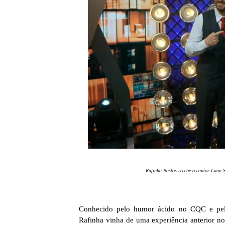
Rafinha Bastos recebe o cantor Luan 
Conhecido pelo humor ácido no CQC e pel
Rafinha vinha de uma experiência anterior n