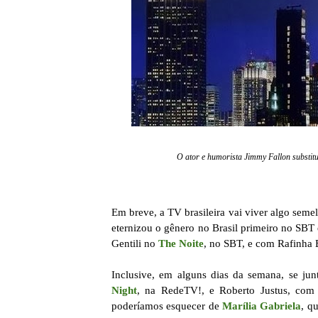
O ator e humorista Jimmy Fallon substit
Em breve, a TV brasileira vai viver algo seme
eternizou o gênero no Brasil primeiro no SBT
Gentili no
The Noite
, no SBT, e com Rafinha 
Inclusive, em alguns dias da semana, se ju
Night
, na RedeTV!, e Roberto Justus, co
poderíamos esquecer de
Marília Gabriela
, q