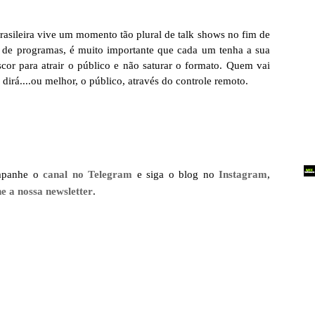
rasileira vive um momento tão plural de talk shows no fim de
de de programas, é muito importante que cada um tenha a sua
scor para atrair o público e não saturar o formato. Quem vai
irá....ou melhor, o público, através do controle remoto.
mpanhe o
canal no Telegram
e siga o blog no
Instagram
,
ne a nossa newsletter
.
.
.