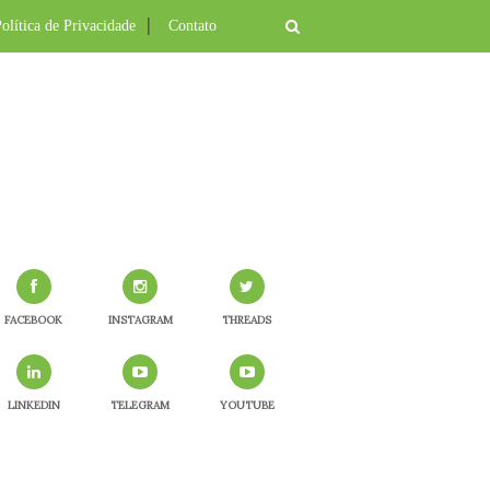
olítica de Privacidade
Contato
FACEBOOK
INSTAGRAM
THREADS
LINKEDIN
TELEGRAM
YOUTUBE