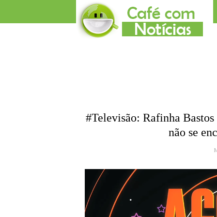
#Televisão: Rafinha Bastos
não se en