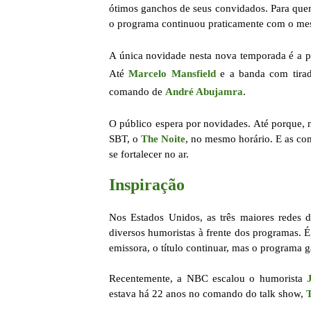
ótimos ganchos de seus convidados. Para que
o programa continuou praticamente com o me
A única novidade nesta nova temporada é a p
Até
Marcelo Mansfield
e a banda com tirad
comando de
André Abujamra
.
O público espera por novidades. Até porque, 
SBT, o
The Noite
, no mesmo horário. E as co
se fortalecer no ar.
Inspiração
Nos Estados Unidos, as três maiores rede
diversos humoristas à frente dos programas.
emissora, o título continuar, mas o programa 
Recentemente, a NBC escalou o humorista
estava há 22 anos no comando do talk show,