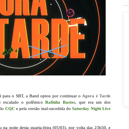
i
para o SBT, a Band optou por continuar o
Agora é Tarde
oi escalado o polêmico
Rafinha Bastos
, que era um dos
elo
CQC
e pela versão mal-sucedida do
Saturday Night Live
u na noite desta quarta-feira (05/03), por volta das 23h50, e