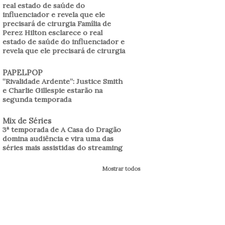
real estado de saúde do
influenciador e revela que ele
precisará de cirurgia Família de
Perez Hilton esclarece o real
estado de saúde do influenciador e
revela que ele precisará de cirurgia
PAPELPOP
“Rivalidade Ardente”: Justice Smith
e Charlie Gillespie estarão na
segunda temporada
Mix de Séries
3ª temporada de A Casa do Dragão
domina audiência e vira uma das
séries mais assistidas do streaming
Mostrar todos