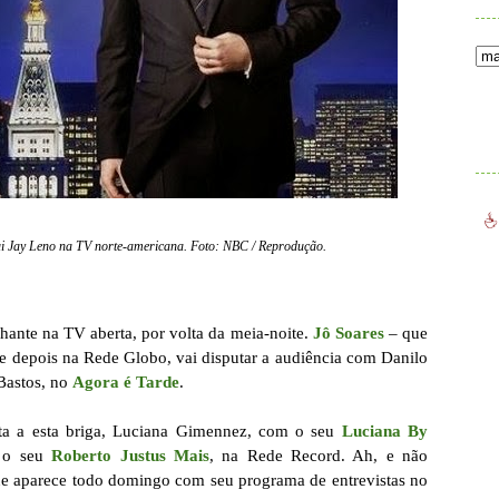
.
ui Jay Leno na TV norte-americana. Foto: NBC / Reprodução.
lhante na TV aberta, por volta da meia-noite.
Jô Soares
– que
 e depois na Rede Globo, vai disputar a audiência com Danilo
Bastos, no
Agora é Tarde
.
nta a esta briga, Luciana Gimennez, com o seu
Luciana By
m o seu
Roberto Justus Mais
, na Rede Record. Ah, e não
ue aparece todo domingo com seu programa de entrevistas no