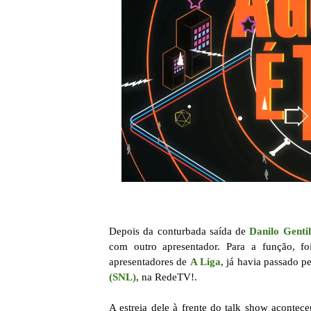
Depois da conturbada saída de
Danilo Gentil
com outro apresentador. Para a função, f
apresentadores de
A Liga
, já havia passado p
(SNL)
, na RedeTV!.
A estreia dele à frente do talk show acontece