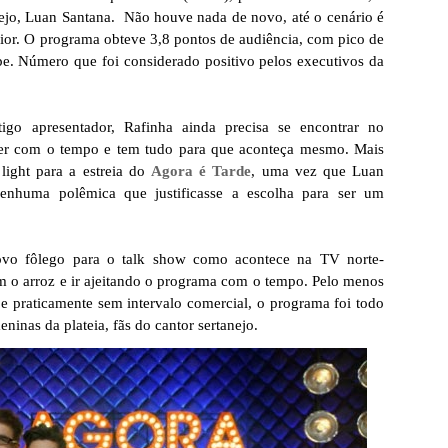
nejo, Luan Santana. Não houve nada de novo, até o cenário é
rior. O programa obteve 3,8 pontos de audiência, com pico de
e. Número que foi considerado positivo pelos executivos da
go apresentador, Rafinha ainda precisa se encontrar no
rer com o tempo e tem tudo para que aconteça mesmo. Mais
ight para a estreia do
Agora é Tarde
, uma vez que Luan
enhuma polêmica que justificasse a escolha para ser um
ovo fôlego para o talk show como acontece na TV norte-
om o arroz e ir ajeitando o programa com o tempo. Pelo menos
 e praticamente sem intervalo comercial, o programa foi todo
ninas da plateia, fãs do cantor sertanejo.