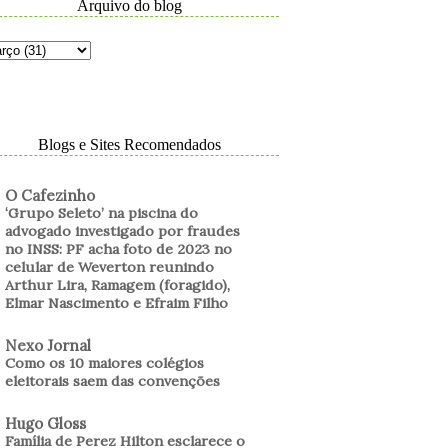
Arquivo do blog
Blogs e Sites Recomendados
O Cafezinho
‘Grupo Seleto’ na piscina do
advogado investigado por fraudes
no INSS: PF acha foto de 2023 no
celular de Weverton reunindo
Arthur Lira, Ramagem (foragido),
Elmar Nascimento e Efraim Filho
Nexo Jornal
Como os 10 maiores colégios
eleitorais saem das convenções
Hugo Gloss
Família de Perez Hilton esclarece o