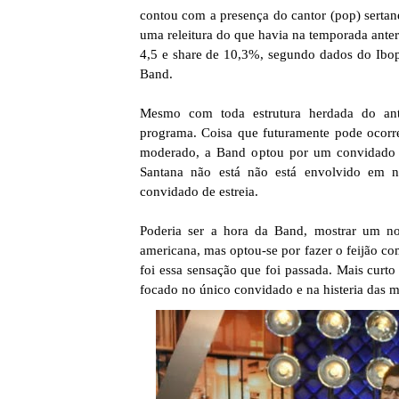
contou com a presença do cantor (pop) serta
uma releitura do que havia na temporada ante
4,5 e share de 10,3%, segundo dados do Ibop
Band.
Mesmo com toda estrutura herdada do anti
programa. Coisa que futuramente pode ocor
moderado, a Band optou por um convidado l
Santana não está não está envolvido em n
convidado de estreia.
Poderia ser a hora da Band, mostrar um n
americana, mas optou-se por fazer o feijão c
foi essa sensação que foi passada. Mais curto
focado no único convidado e na histeria das me