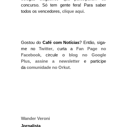
concurso. Só tem gente fera! Para saber
todos os vencedores,
clique aqui
.
Gostou do
Café com Notícias
? Então, siga-
me no
Twitter
, curta a
Fan Page no
Facebook
, circule o
blog no Google
Plus
,
assine a newsletter
e participe
da
comunidade no Orkut
.
Wander Veroni
Jornalista