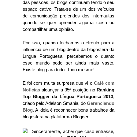
das pessoas, os blogs continuam tendo o seu
espaço cativo. Trata-se de um dos veículos
de comunicação preferidos dos internautas
quando se quer aprender alguma coisa ou
compartilhar uma opinião.
Por isso, quando fechamos o círculo para a
influência de um blog dentro da blogosfera da
Língua Portuguesa, percebemos o quanto
esse mundo pode ser ainda mais vasto.
Existe blog para tudo. Tudo mesmo!
E foi com muita surpresa que vi o
Café com
Notícias
alcançar a 35ª posição no
Ranking
Top Blogger da Língua Portuguesa 2013
,
criado pelo Adelson Smania, do
Gerenciando
Blog
. A ideia é reconhecer bons trabalhos da
blogosfera na plataforma Blogger.
Sinceramente, achei que caso entrasse,