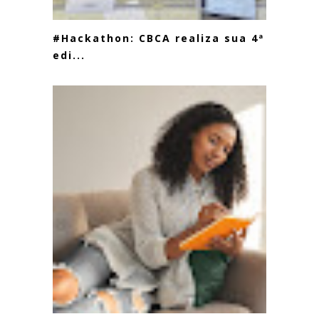
#Hackathon: CBCA realiza sua 4ª
edi...