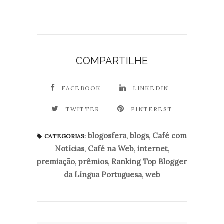
COMPARTILHE
FACEBOOK
LINKEDIN
TWITTER
PINTEREST
blogosfera
,
blogs
,
Café com
CATEGORIAS:
Notícias
,
Café na Web
,
internet
,
premiação
,
prêmios
,
Ranking Top Blogger
da Língua Portuguesa
,
web