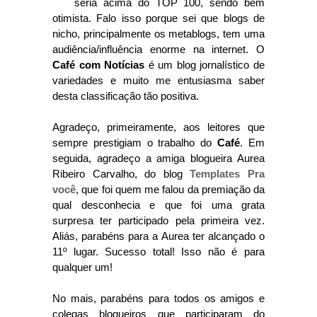
seria acima do TOP 100, sendo bem
otimista. Falo isso porque sei que blogs de
nicho, principalmente os metablogs, tem uma
audiência/influência enorme na internet. O
Café com Notícias
é um blog jornalístico de
variedades e muito me entusiasma saber
desta classificação tão positiva.
Agradeço, primeiramente, aos leitores que
sempre prestigiam o trabalho do
Café
. Em
seguida, agradeço a amiga blogueira Aurea
Ribeiro Carvalho, do blog
Templates Pra
você
, que foi quem me falou da premiação da
qual desconhecia e que foi uma grata
surpresa ter participado pela primeira vez.
Aliás, parabéns para a Aurea ter alcançado o
11º lugar. Sucesso total! Isso não é para
qualquer um!
No mais, parabéns para todos os amigos e
colegas blogueiros que participaram do