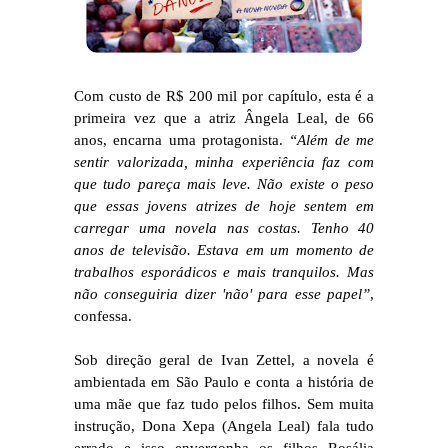
Com custo de R$ 200 mil por capítulo, esta é a
primeira vez que a atriz Ângela Leal, de 66
anos, encarna uma protagonista.
“Além de me
sentir valorizada, minha experiência faz com
que tudo pareça mais leve. Não existe o peso
que essas jovens atrizes de hoje sentem em
carregar uma novela nas costas. Tenho 40
anos de televisão. Estava em um momento de
trabalhos esporádicos e mais tranquilos. Mas
não conseguiria dizer 'não' para esse papel”
,
confessa.
Sob direção geral de Ivan Zettel, a novela é
ambientada em São Paulo e conta a história de
uma mãe que faz tudo pelos filhos. Sem muita
instrução, Dona Xepa (Angela Leal) fala tudo