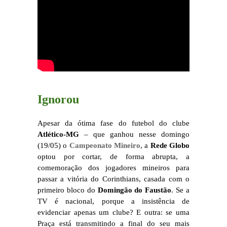
Ignorou
Apesar da ótima fase do futebol do clube
Atlético-MG
– que ganhou nesse domingo
(19/05) o
Campeonato Mineiro
, a
Rede Globo
optou por cortar, de forma abrupta, a
comemoração dos jogadores mineiros para
passar a vitória do Corinthians, casada com o
primeiro bloco do
Domingão do Faustão
. Se a
TV é nacional, porque a insistência de
evidenciar apenas um clube? E outra: se uma
Praça está transmitindo a final do seu mais