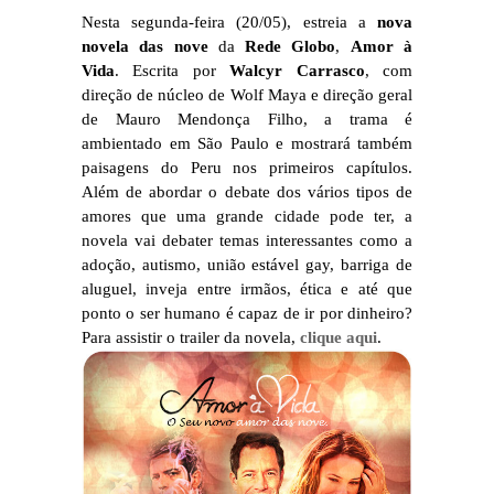
Nesta segunda-feira (20/05), estreia a
nova
novela das nove
da
Rede Globo
,
Amor à
Vida
. Escrita por
Walcyr Carrasco
, com
direção de núcleo de Wolf Maya e direção geral
de Mauro Mendonça Filho, a trama é
ambientado em São Paulo e mostrará também
paisagens do Peru nos primeiros capítulos.
Além de abordar o debate dos vários tipos de
amores que uma grande cidade pode ter, a
novela vai debater temas interessantes como a
adoção, autismo, união estável gay, barriga de
aluguel, inveja entre irmãos, ética e até que
ponto o ser humano é capaz de ir por dinheiro?
Para assistir o trailer da novela,
clique aqui
.