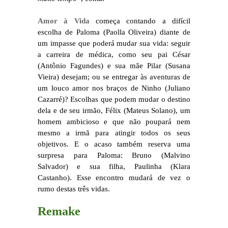
Amor à Vida
começa contando a difícil
escolha de Paloma (Paolla Oliveira) diante de
um impasse que poderá mudar sua vida: seguir
a carreira de médica, como seu pai César
(Antônio Fagundes) e sua mãe Pilar (Susana
Vieira) desejam; ou se entregar às aventuras de
um louco amor nos braços de Ninho (Juliano
Cazarré)? Escolhas que podem mudar o destino
dela e de seu irmão, Félix (Mateus Solano), um
homem ambicioso e que não poupará nem
mesmo a irmã para atingir todos os seus
objetivos. E o acaso também reserva uma
surpresa para Paloma: Bruno (Malvino
Salvador) e sua filha, Paulinha (Klara
Castanho). Esse encontro mudará de vez o
rumo destas três vidas.
Remake