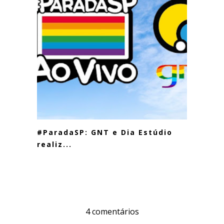
#ParadaSP: GNT e Dia Estúdio
realiz...
4 comentários