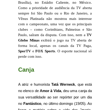
Brasília), no Estádio Caliente, no México.
Como a prioridade de audiência da TV aberta
sempre foi São Paulo ou o Rio de Janeiro, a
Vênus Platinada não mostrou mais interesse
com o campeonato, uma vez que os principais
clubes – como Corinthians, Palmeiras e São
Paulo, saíram da disputa. Com isso, nem a
TV
Globo Minas
exibirá o jogo na TV aberta de
forma local, apenas os canais da TV Paga,
SporTV
e
FOX Sports
. O esporte nacional só
perde com isso.
Canja
A atriz e humorista
Tatá Werneck
, que está
no elenco de
Amor à Vida
, deu uma canja da
sua versatilidade ao ser repórter por um dia
no
Fantástico
, no último domingo (19/05). Ao
fazer a matéria sobre a vida das "maria-