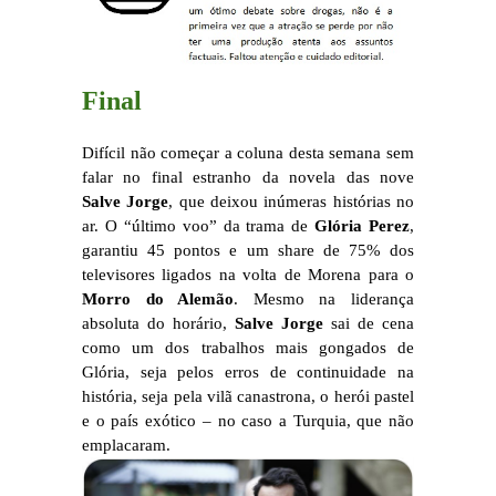
Final
Difícil não começar a coluna desta semana sem
falar no final estranho da novela das nove
Salve Jorge
, que deixou inúmeras histórias no
ar. O “último voo” da trama de
Glória Perez
,
garantiu 45 pontos e um share de 75% dos
televisores ligados na volta de Morena para o
Morro do Alemão
. Mesmo na liderança
absoluta do horário,
Salve Jorge
sai de cena
como um dos trabalhos mais gongados de
Glória, seja pelos erros de continuidade na
história, seja pela vilã canastrona, o herói pastel
e o país exótico – no caso a Turquia, que não
emplacaram.