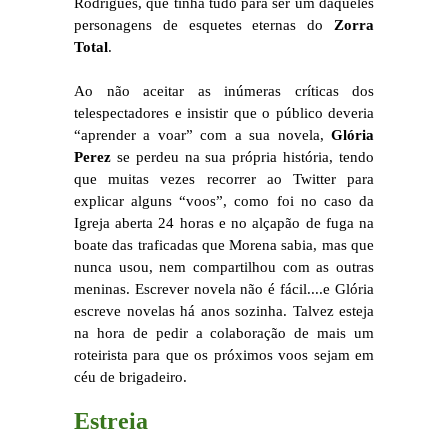
Rodrigues, que tinha tudo para ser um daqueles
personagens de esquetes eternas do
Zorra
Total
.
Ao não aceitar as inúmeras críticas dos
telespectadores e insistir que o público deveria
“aprender a voar” com a sua novela,
Glória
Perez
se perdeu na sua própria história, tendo
que muitas vezes recorrer ao Twitter para
explicar alguns “voos”, como foi no caso da
Igreja aberta 24 horas e no alçapão de fuga na
boate das traficadas que Morena sabia, mas que
nunca usou, nem compartilhou com as outras
meninas. Escrever novela não é fácil....e Glória
escreve novelas há anos sozinha. Talvez esteja
na hora de pedir a colaboração de mais um
roteirista para que os próximos voos sejam em
céu de brigadeiro.
Estreia