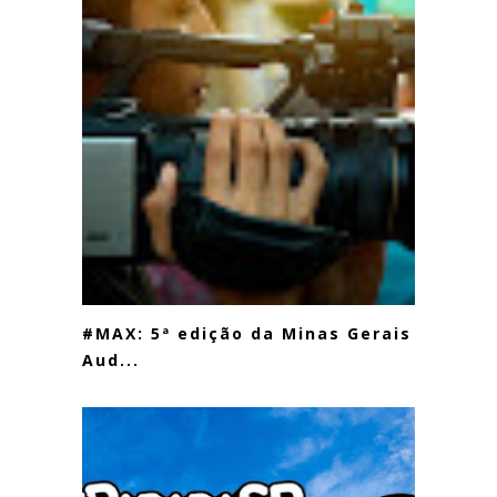
#MAX: 5ª edição da Minas Gerais
Aud...