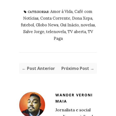
Amor à Vida
,
Café com
CATEGORIAS:
Notícias
,
Conta Corrente
,
Dona Xepa
,
futebol
,
Globo News
,
Gui Inácio
,
novelas
,
Salve Jorge
,
telenovela
,
TV aberta
,
TV
Paga
← Post Anterior
Próximo Post →
WANDER VERONI
MAIA
Jornalista e social