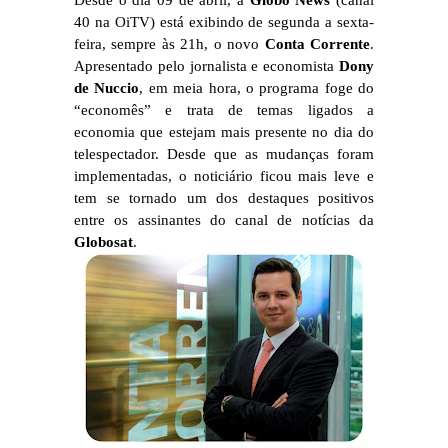
Desde o dia 09 de abril, a
Globo News
(canal
40 na OiTV) está exibindo de segunda a sexta-
feira, sempre às 21h, o novo
Conta Corrente
.
Apresentado pelo jornalista e economista
Dony
de Nuccio
, em meia hora, o programa foge do
“economês” e trata de temas ligados a
economia que estejam mais presente no dia do
telespectador. Desde que as mudanças foram
implementadas, o noticiário ficou mais leve e
tem se tornado um dos destaques positivos
entre os assinantes do canal de notícias da
Globosat
.