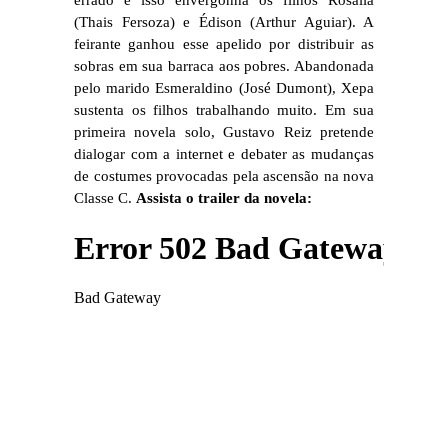
errado e isso envergonha os filhos Rosália
(Thais Fersoza) e Édison (Arthur Aguiar). A
feirante ganhou esse apelido por distribuir as
sobras em sua barraca aos pobres. Abandonada
pelo marido Esmeraldino (José Dumont), Xepa
sustenta os filhos trabalhando muito. Em sua
primeira novela solo, Gustavo Reiz pretende
dialogar com a internet e debater as mudanças
de costumes provocadas pela ascensão na nova
Classe C.
Assista o trailer da novela: