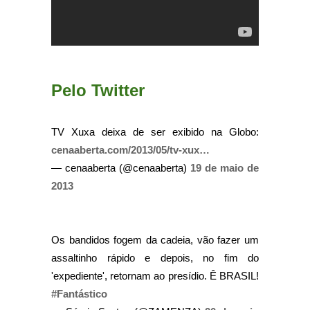
Pelo Twitter
TV Xuxa deixa de ser exibido na Globo:
cenaaberta.com/2013/05/tv-xux…
— cenaaberta (@cenaaberta)
19 de maio de
2013
Os bandidos fogem da cadeia, vão fazer um
assaltinho rápido e depois, no fim do
'expediente', retornam ao presídio. Ê BRASIL!
#Fantástico