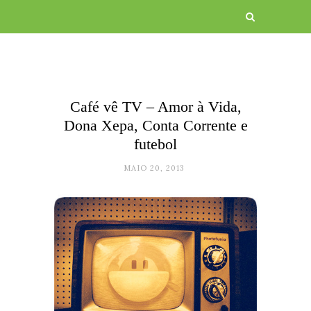
Café vê TV – Amor à Vida,
Dona Xepa, Conta Corrente e
futebol
MAIO 20, 2013