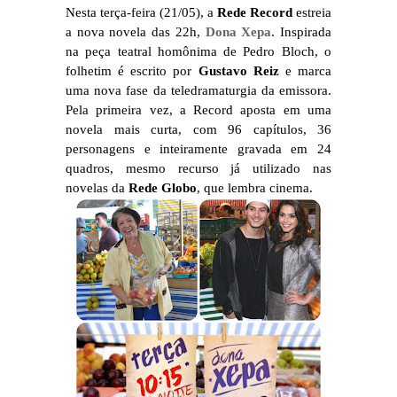
Nesta terça-feira (21/05), a
Rede Record
estreia
a nova novela das 22h,
Dona Xepa
. Inspirada
na peça teatral homônima de Pedro Bloch, o
folhetim é escrito por
Gustavo Reiz
e marca
uma nova fase da teledramaturgia da emissora.
Pela primeira vez, a Record aposta em uma
novela mais curta, com 96 capítulos, 36
personagens e inteiramente gravada em 24
quadros, mesmo recurso já utilizado nas
novelas da
Rede Globo
, que lembra cinema.