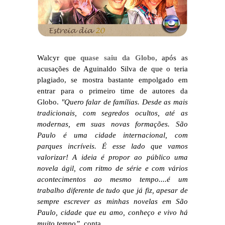
Walcyr que
quase saiu da Globo
, após as
acusações de Aguinaldo Silva de que o teria
plagiado, se mostra bastante empolgado em
entrar para o primeiro time de autores da
Globo.
"Quero falar de famílias. Desde as mais
tradicionais, com segredos ocultos, até as
modernas, em suas novas formações. São
Paulo é uma cidade internacional, com
parques incríveis. É esse lado que vamos
valorizar! A ideia é propor ao público uma
novela ágil, com ritmo de série e com vários
acontecimentos ao mesmo tempo....é um
trabalho diferente de tudo que já fiz, apesar de
sempre escrever as minhas novelas em São
Paulo, cidade que eu amo, conheço e vivo há
muito tempo”
, conta.