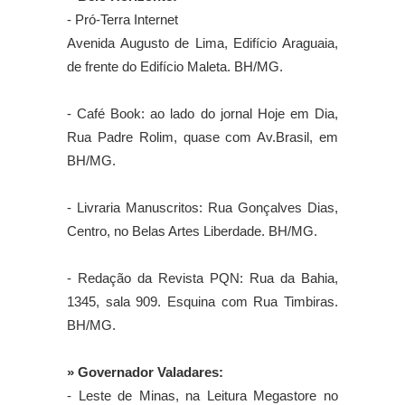
- Pró-Terra Internet
Avenida Augusto de Lima, Edifício Araguaia,
de frente do Edifício Maleta. BH/MG.
- Café Book: ao lado do jornal Hoje em Dia,
Rua Padre Rolim, quase com Av.Brasil, em
BH/MG.
- Livraria Manuscritos: Rua Gonçalves Dias,
Centro, no Belas Artes Liberdade. BH/MG.
- Redação da Revista PQN: Rua da Bahia,
1345, sala 909. Esquina com Rua Timbiras.
BH/MG.
» Governador Valadares:
- Leste de Minas, na Leitura Megastore no