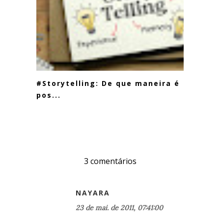
#Storytelling: De que maneira é
pos...
3 comentários
NAYARA
23 de mai. de 2011, 07:41:00