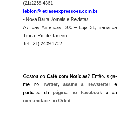
(21)2259-4861
leblon@letraseexpressoes.com.br
- Nova Barra Jornais e Revistas
Av. das Américas, 200 – Loja 31, Barra da
Tijuca. Rio de Janeiro.
Tel: (21) 2439.1702
Gostou do
Café com Notícias
? Então, siga-
me no
Twitter
,
assine a newsletter
e
participe da
página no Facebook
e da
comunidade no Orkut
.