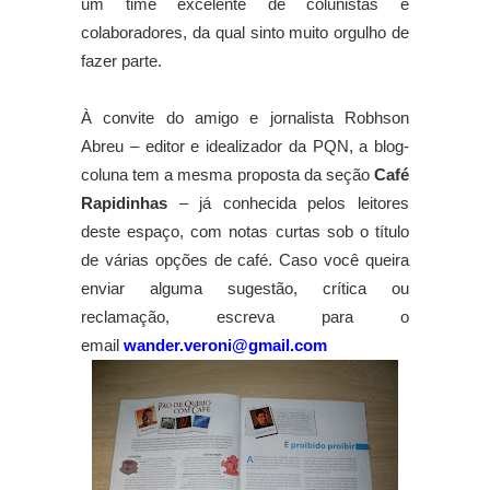
um time excelente de colunistas e
colaboradores, da qual sinto muito orgulho de
fazer parte.
À convite do amigo e jornalista Robhson
Abreu – editor e idealizador da PQN, a blog-
coluna tem a mesma proposta da seção
Café
Rapidinhas
– já conhecida pelos leitores
deste espaço, com notas curtas sob o título
de várias opções de café. Caso você queira
enviar alguma sugestão, crítica ou
reclamação, escreva para o
email
wander.veroni@gmail.com