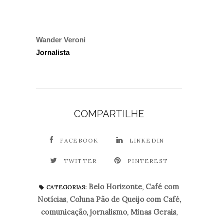
Wander Veroni
Jornalista
COMPARTILHE
FACEBOOK
LINKEDIN
TWITTER
PINTEREST
Belo Horizonte
,
Café com
CATEGORIAS:
Notícias
,
Coluna Pão de Queijo com Café
,
comunicação
,
jornalismo
,
Minas Gerais
,