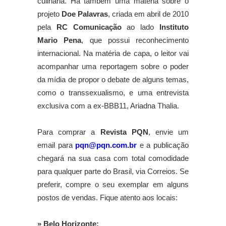
culinária. Há também uma matéria sobre o
projeto
Doe Palavras
, criada em abril de 2010
pela
RC Comunicação
ao lado
Instituto
Mario Pena
, que possui reconhecimento
internacional. Na matéria de capa, o leitor vai
acompanhar uma reportagem sobre o poder
da mídia de propor o debate de alguns temas,
como o transsexualismo, e uma entrevista
exclusiva com a ex-BBB11, Ariadna Thalia.
Para comprar a
Revista PQN
, envie um
email para
pqn@pqn.com.br
e a publicação
chegará na sua casa com total comodidade
para qualquer parte do Brasil, via Correios. Se
preferir, compre o seu exemplar em alguns
postos de vendas. Fique atento aos locais:
» Belo Horizonte: