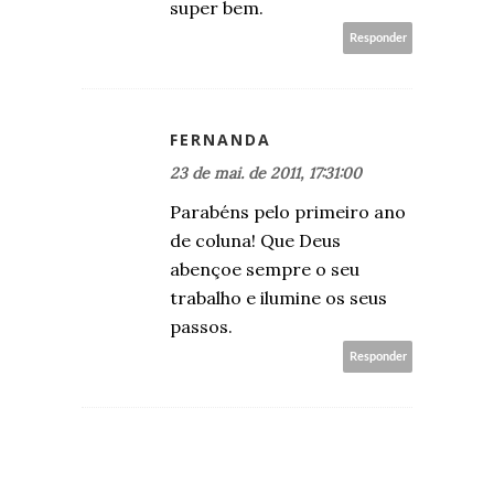
super bem.
Responder
FERNANDA
23 de mai. de 2011, 17:31:00
Parabéns pelo primeiro ano
de coluna! Que Deus
abençoe sempre o seu
trabalho e ilumine os seus
passos.
Responder