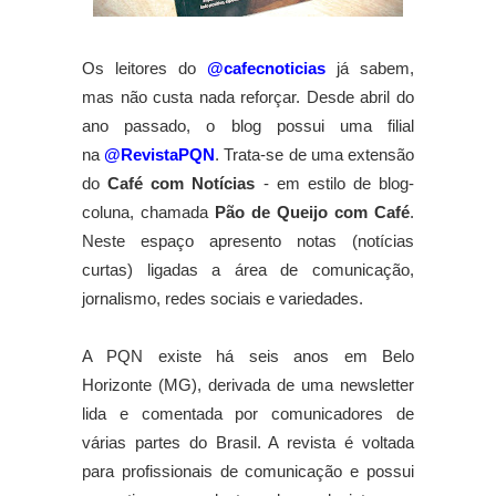
Os leitores do
@cafecnoticias
já sabem,
mas não custa nada reforçar. Desde abril do
ano passado, o blog possui uma filial
na
@RevistaPQN
. Trata-se de uma extensão
do
Café com Notícias
- em estilo de blog-
coluna, chamada
Pão de Queijo com Café
.
Neste espaço apresento notas (notícias
curtas) ligadas a área de comunicação,
jornalismo, redes sociais e variedades.
A PQN existe há seis anos em Belo
Horizonte (MG), derivada de uma newsletter
lida e comentada por comunicadores de
várias partes do Brasil. A revista é voltada
para profissionais de comunicação e possui