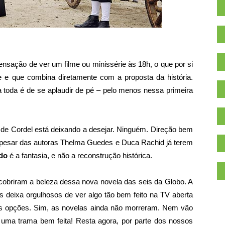
sensação de ver um filme ou minissérie às 18h, o que por si
te e que combina diretamente com a proposta da história.
la toda é de se aplaudir de pé – pelo menos nessa primeira
 de Cordel está deixando a desejar. Ninguém. Direção bem
 apesar das autoras Thelma Guedes e Duca Rachid já terem
do
é a fantasia, e não a reconstrução histórica.
cobriram a beleza dessa nova novela das seis da Globo. A
s deixa orgulhosos de ver algo tão bem feito na TV aberta
.
as opções. Sim, as novelas ainda não morreram. Nem vão
 uma trama bem feita! Resta agora, por parte dos nossos