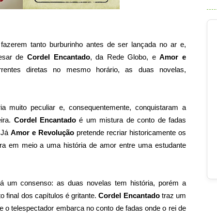
azerem tanto burburinho antes de ser lançada no ar e,
pesar de
Cordel Encantado
, da Rede Globo, e
Amor e
entes diretas no mesmo horário, as duas novelas,
.
a muito peculiar e, consequentemente, conquistaram a
ira.
Cordel Encantado
é um mistura de conto de fadas
. Já
Amor e Revolução
pretende recriar historicamente os
eira em meio a uma história de amor entre uma estudante
a há um consenso: as duas novelas tem história, porém a
 final dos capítulos é gritante.
Cordel Encantado
traz um
ue o telespectador embarca no conto de fadas onde o rei de