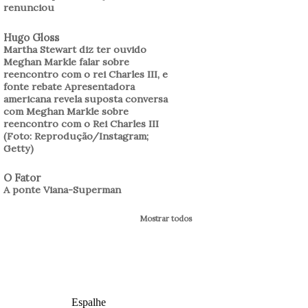
renunciou
Hugo Gloss
Martha Stewart diz ter ouvido
Meghan Markle falar sobre
reencontro com o rei Charles III, e
fonte rebate Apresentadora
americana revela suposta conversa
com Meghan Markle sobre
reencontro com o Rei Charles III
(Foto: Reprodução/Instagram;
Getty)
O Fator
A ponte Viana-Superman
Mostrar todos
Espalhe