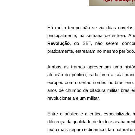
Há muito tempo não se via duas novelas f
principalmente, na semana de estréia. A
Revolução
, do SBT, não serem concorr
praticamente, estrearam no mesmo período
Ambas as tramas apresentam uma históri
atenção do público, cada uma a sua mane
europeu com o sertão nordestino brasileiro
anos de chumbo da ditadura militar brasil
revolucionária e um militar.
Entre o público e a crítica especializad
diferença da qualidade de texto e acabamento
texto mais seguro e dinâmico, tão natural q