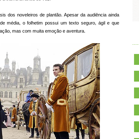
is dos noveleiros de plantão. Apesar da audiência ainda
de média, o folhetim possui um texto seguro, ágil e que
olação, mas com muita emoção e aventura.
.