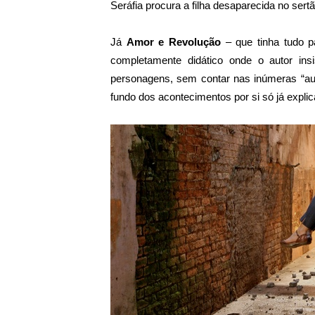
Seráfia procura a filha desaparecida no sert
Já
Amor e Revolução
– que tinha tudo p
completamente didático onde o autor in
personagens, sem contar nas inúmeras “aul
fundo dos acontecimentos por si só já explic