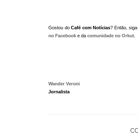
Gostou do
Café com Notícias
? Então, sig
no Facebook
e da
comunidade no Orkut
.
Wander Veroni
Jornalista
C