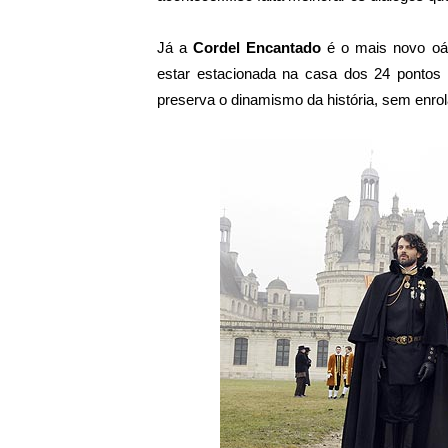
Já a
Cordel Encantado
é o mais novo oás
estar estacionada na casa dos 24 pontos 
preserva o dinamismo da história, sem enr