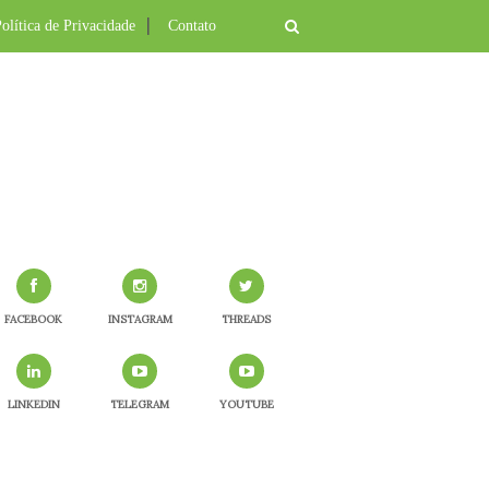
olítica de Privacidade
Contato
FACEBOOK
INSTAGRAM
THREADS
LINKEDIN
TELEGRAM
YOUTUBE