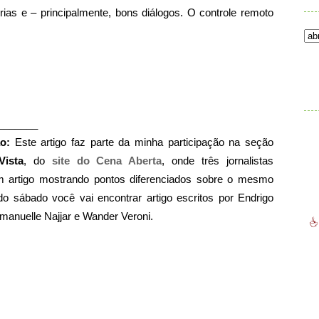
stórias e – principalmente, bons diálogos. O controle remoto
.
_______
o:
Este artigo faz parte da minha participação na seção
Vista
, do
site do Cena Aberta
, onde três jornalistas
m artigo mostrando pontos diferenciados sobre o mesmo
do sábado você vai encontrar
artigo escritos por Endrigo
manuelle Najjar e Wander Veroni.