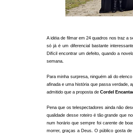
A idéia de filmar em 24 quadros nos traz a 
só já é um diferencial bastante interessan
Difícil encontrar um defeito, quando a nove
semana.
Para minha surpresa, ninguém ali do elenco
afinada e uma história que passa verdade,
admitido que a proposta de
Cordel Encanta
Pena que os telespectadores ainda não des
qualidade desse roteiro é tão grande que no
num horário que sempre foi carente de bo
morrer, graças a Deus. O público gosta de