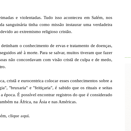
ueimadas e violentadas. Tudo isso aconteceu em Salém, nos
a sanguinária tinha como missão instaurar uma verdadeira
, devido ao extremismo religioso cristão.
.
 detinham o conhecimento de ervas e tratamento de doenças,
eguidos até à morte. Para se salvar, muitos tiveram que fazer
ssoas não concordavam com visão cristã de culpa e de medo,
tro.
a, cristã e eurocentrica colocar esses conhecimentos sobre a
, "bruxaria" e "feitiçaria", é sabido que os rituais e seitas
a época. É possível encontrar registros do que é considerado
ambém na África, na Ásia e nas Américas.
além,
clique aqui
.