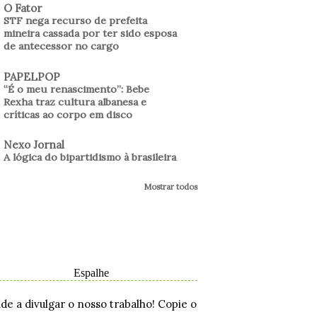
O Fator
STF nega recurso de prefeita
mineira cassada por ter sido esposa
de antecessor no cargo
PAPELPOP
“É o meu renascimento”: Bebe
Rexha traz cultura albanesa e
críticas ao corpo em disco
Nexo Jornal
A lógica do bipartidismo à brasileira
Mostrar todos
Espalhe
ude a divulgar o nosso trabalho! Copie o