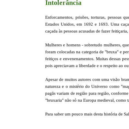
Intolerância
Enforcamentos, prisões, torturas, pessoas q
Estados Unidos, em 1692 e 1693. Uma caçad
caçada às pessoas acusadas de fazer feitiçaria
Mulheres e homens - sobretudo mulheres, que
foram colocadas na categoria de "bruxa" e pers
feitiços e envenenamentos. Muitas dessas pe
pois apreciavam a liberdade e o respeito ao ou
Apesar de muitos autores com uma visão branc
natureza e o mistério do Universo como "magia"
pagãs variam de região para região, conforme 
"bruxaria" não só na Europa medieval, como t
Para saber um pouco mais desta história de S