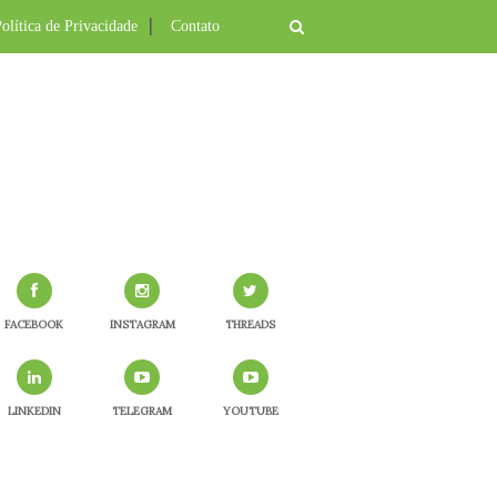
olítica de Privacidade
Contato
FACEBOOK
INSTAGRAM
THREADS
LINKEDIN
TELEGRAM
YOUTUBE