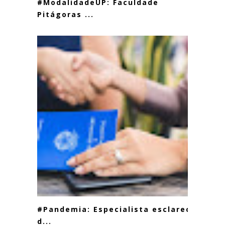
#ModalidadeUP: Faculdade
Pitágoras ...
#Pandemia: Especialista esclarece
d...