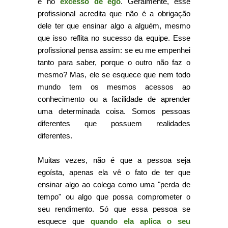
e no
excesso de ego
. Geralmente, esse
profissional acredita que não é a obrigação
dele ter que ensinar algo a alguém, mesmo
que isso reflita no sucesso da equipe. Esse
profissional pensa assim: se eu me empenhei
tanto para saber, porque o outro não faz o
mesmo? Mas, ele se esquece que nem todo
mundo tem os mesmos acessos ao
conhecimento ou a facilidade de aprender
uma determinada coisa. Somos pessoas
diferentes que possuem realidades
diferentes.
Muitas vezes, não é que a pessoa seja
egoísta, apenas ela vê o fato de ter que
ensinar algo ao colega como uma "perda de
tempo" ou algo que possa comprometer o
seu rendimento. Só que essa pessoa se
esquece que
quando ela aplica o seu