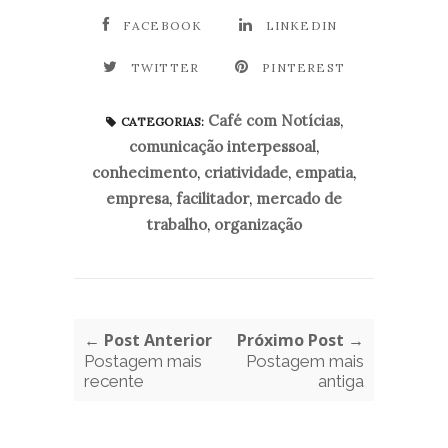
FACEBOOK
LINKEDIN
TWITTER
PINTEREST
Café com Notícias
,
CATEGORIAS:
comunicação interpessoal
,
conhecimento
,
criatividade
,
empatia
,
empresa
,
facilitador
,
mercado de
trabalho
,
organização
← Post Anterior
Próximo Post →
Postagem mais
Postagem mais
recente
antiga