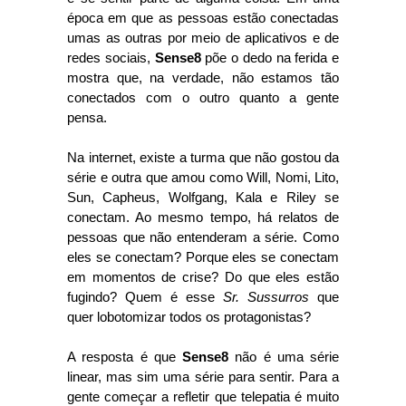
época em que as pessoas estão conectadas
umas as outras por meio de aplicativos e de
redes sociais,
Sense8
põe o dedo na ferida e
mostra que, na verdade, não estamos tão
conectados com o outro quanto a gente
pensa.
Na internet, existe a turma que não gostou da
série e outra que amou como Will, Nomi, Lito,
Sun, Capheus, Wolfgang, Kala e Riley se
conectam. Ao mesmo tempo, há relatos de
pessoas que não entenderam a série. Como
eles se conectam? Porque eles se conectam
em momentos de crise? Do que eles estão
fugindo? Quem é esse
Sr. Sussurros
que
quer lobotomizar todos os protagonistas?
A resposta é que
Sense8
não é uma série
linear, mas sim uma série para sentir. Para a
gente começar a refletir que telepatia é muito