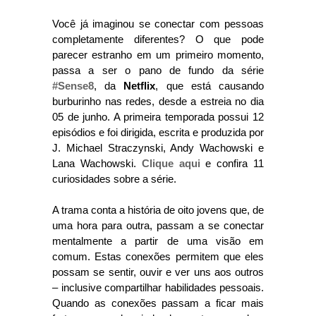
Você já imaginou se conectar com pessoas
completamente diferentes? O que pode
parecer estranho em um primeiro momento,
passa a ser o pano de fundo da série
#Sense8
, da
Netflix
, que está causando
burburinho nas redes, desde a estreia no dia
05 de junho. A primeira temporada possui 12
episódios e foi dirigida, escrita e produzida por
J. Michael Straczynski, Andy Wachowski e
Lana Wachowski.
Clique aqui
e confira 11
curiosidades sobre a série.
A trama conta a história de oito jovens que, de
uma hora para outra, passam a se conectar
mentalmente a partir de uma visão em
comum. Estas conexões permitem que eles
possam se sentir, ouvir e ver uns aos outros
– inclusive compartilhar habilidades pessoais.
Quando as conexões passam a ficar mais