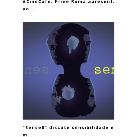
#CineCafé: Filme Roma apresenta
ao ...
"Sense8" discute sensibilidade em
m...