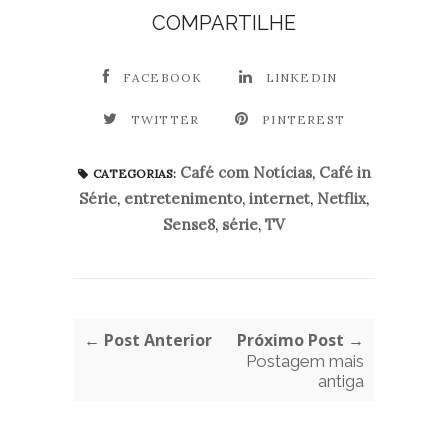
COMPARTILHE
FACEBOOK
LINKEDIN
TWITTER
PINTEREST
Café com Notícias
,
Café in
CATEGORIAS:
Série
,
entretenimento
,
internet
,
Netflix
,
Sense8
,
série
,
TV
← Post Anterior
Próximo Post →
Postagem mais
antiga