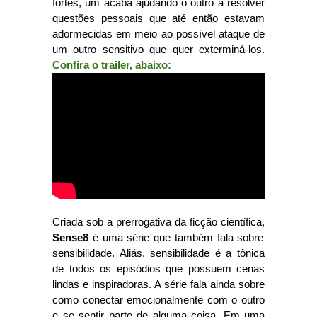
fortes, um acaba ajudando o outro a resolver
questões pessoais que até então estavam
adormecidas em meio ao possível ataque de
um outro sensitivo que quer exterminá-los.
Confira o trailer, abaixo:
Criada sob a prerrogativa da ficção científica,
Sense8
é uma série que também fala sobre
sensibilidade. Aliás, sensibilidade é a tônica
de todos os episódios que possuem cenas
lindas e inspiradoras. A série fala ainda sobre
como conectar emocionalmente com o outro
e se sentir parte de alguma coisa. Em uma