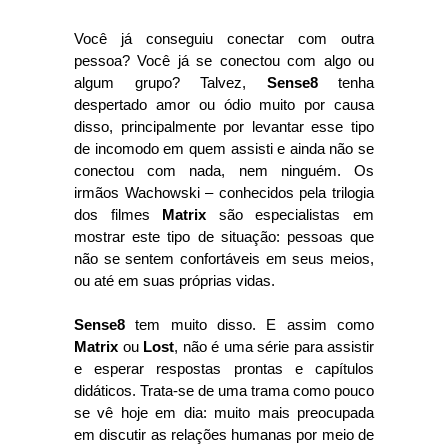
Você já conseguiu conectar com outra
pessoa? Você já se conectou com algo ou
algum grupo? Talvez,
Sense8
tenha
despertado amor ou ódio muito por causa
disso, principalmente por levantar esse tipo
de incomodo em quem assisti e ainda não se
conectou com nada, nem ninguém. Os
irmãos Wachowski – conhecidos pela trilogia
dos filmes
Matrix
são especialistas em
mostrar este tipo de situação: pessoas que
não se sentem confortáveis em seus meios,
ou até em suas próprias vidas.
Sense8
tem muito disso. E assim como
Matrix
ou
Lost
, não é uma série para assistir
e esperar respostas prontas e capítulos
didáticos. Trata-se de uma trama como pouco
se vê hoje em dia: muito mais preocupada
em discutir as relações humanas por meio de