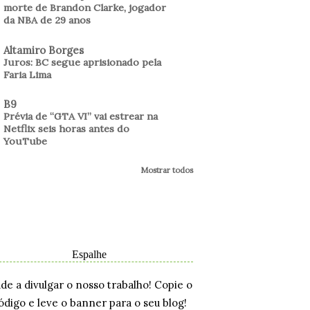
morte de Brandon Clarke, jogador
da NBA de 29 anos
Altamiro Borges
Juros: BC segue aprisionado pela
Faria Lima
B9
Prévia de “GTA VI” vai estrear na
Netflix seis horas antes do
YouTube
Mostrar todos
Espalhe
ude a divulgar o nosso trabalho! Copie o
ódigo e leve o banner para o seu blog!