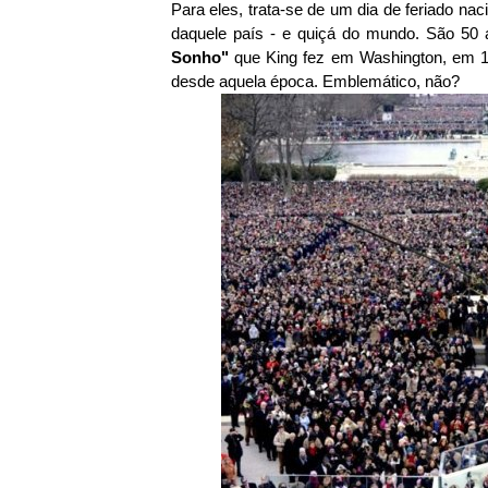
Para eles, trata-se de um dia de feriado nac
daquele país - e quiçá do mundo. São 50
Sonho"
que King fez em Washington, em 1
desde aquela época. Emblemático, não?