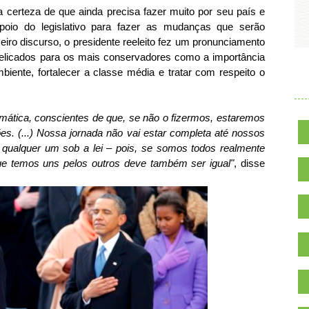
 certeza de que ainda precisa fazer muito por seu país e
poio do legislativo para fazer as mudanças que serão
eiro discurso, o presidente reeleito fez um pronunciamento
 delicados para os mais conservadores como a importância
iente, fortalecer a classe média e tratar com respeito o
.
tica, conscientes de que, se não o fizermos, estaremos
ões. (...) Nossa jornada não vai estar completa até nossos
qualquer um sob a lei – pois, se somos todos realmente
ue temos uns pelos outros deve também ser igual"
, disse