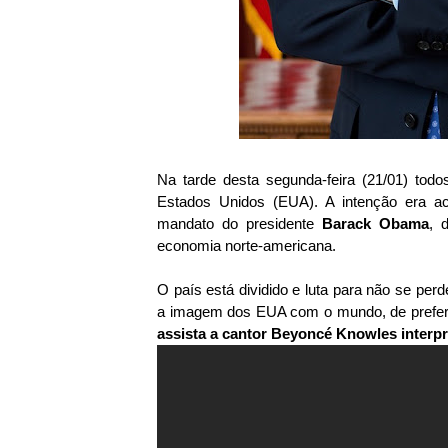
Na tarde desta segunda-feira (21/01) tod
Estados Unidos (EUA). A intenção era 
mandato do presidente
Barack Obama
, 
economia norte-americana.
O país está dividido e luta para não se per
a imagem dos EUA com o mundo, de preferên
assista a cantor Beyoncé Knowles interp