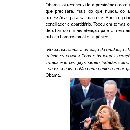
Obama foi reconduzido à presidência com a
que precisará, mais do que nunca, do a
necessárias para sair da crise. Em seu prim
conciliador e apartidário. Tocou em temas
de olhar com mais atenção para o meio amb
público homossexual e hispânico.
"Responderemos à ameaça da mudança climá
traindo os nossos filhos e às futuras geraç
irmãos e irmãs gays serem tratados como 
criados iguais, então certamente o amor q
Obama.