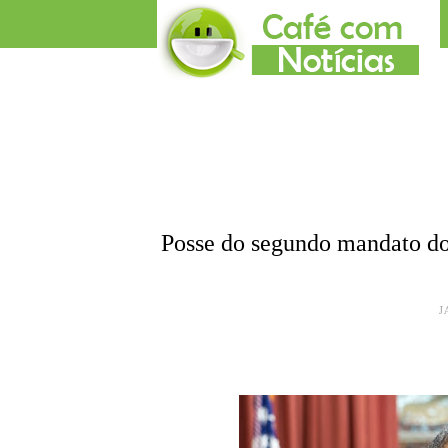
Posse do segundo mandato do
J