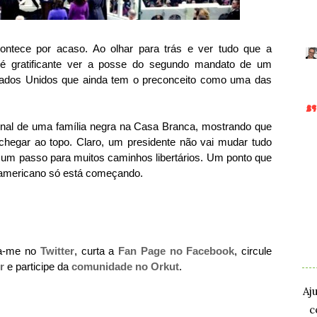
ontece por acaso. Ao olhar para trás e ver tudo que a
 é gratificante ver a posse do segundo mandato de um
ados Unidos que ainda tem o preconceito como uma das
ional de uma família negra na Casa Branca, mostrando que
 chegar ao topo. Claro, um presidente não vai mudar tudo
.um passo para muitos caminhos libertários. Um ponto que
o americano só está começando.
.
.
ga-me no
Twitter
, curta a
Fan Page no Facebook
, circule
r
e participe da
comunidade no Orkut
.
Aj
c