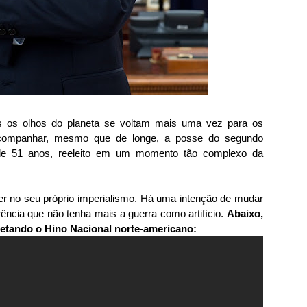
os os olhos do planeta se voltam mais uma vez para os
acompanhar, mesmo que de longe, a posse do segundo
de 51 anos, reeleito em um momento tão complexo da
der no seu próprio imperialismo. Há uma intenção de mudar
cia que não tenha mais a guerra como artifício.
Abaixo,
retando o Hino Nacional norte-americano: