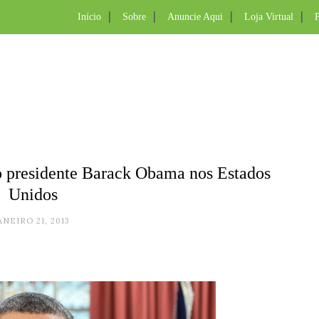
Início
Sobre
Anuncie Aqui
Loja Virtual
P
 presidente Barack Obama nos Estados
Unidos
ANEIRO 21, 2013
.