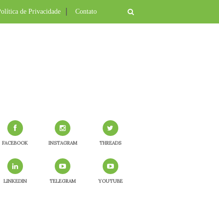
olítica de Privacidade
Contato
FACEBOOK
INSTAGRAM
THREADS
LINKEDIN
TELEGRAM
YOUTUBE