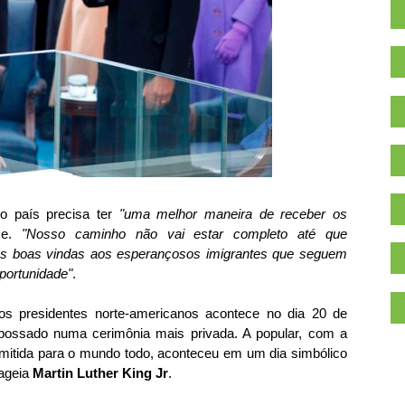
o país precisa ter
"uma melhor maneira de receber os
se.
"Nosso caminho não vai estar completo até que
s boas vindas aos esperançosos imigrantes que seguem
portunidade"
.
os presidentes norte-americanos acontece no dia 20 de
mpossado numa cerimônia mais privada. A popular, com a
mitida para o mundo todo, aconteceu em um dia simbólico
ageia
Martin Luther King Jr
.
.