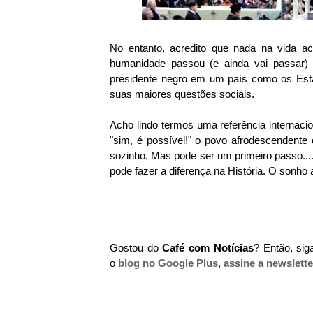
No entanto, acredito que nada na vida ac
humanidade passou (e ainda vai passar)
presidente negro em um país como os Est
suas maiores questões sociais.
Acho lindo termos uma referência internac
"sim, é possível!" o povo afrodescendente
sozinho. Mas pode ser um primeiro passo...
pode fazer a diferença na História. O sonh
Gostou do
Café com Notícias
? Então, si
o
blog no Google Plus
,
assine a newslette