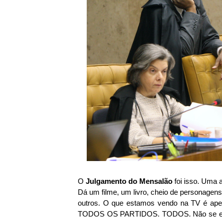
O
Julgamento do Mensalão
foi isso. Uma 
Dá um filme, um livro, cheio de personagen
outros. O que estamos vendo na TV é apen
TODOS OS PARTIDOS. TODOS. Não se engan