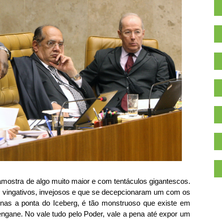
amostra de algo muito maior e com tentáculos gigantescos.
s vingativos, invejosos e que se decepcionaram um com os
as a ponta do Iceberg, é tão monstruoso que existe em
.
e. No vale tudo pelo Poder, vale a pena até expor um