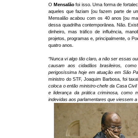
O
Mensalão
foi isso. Uma forma de fortalec
aqueles que faziam [ou fazem parte de um
Mensalão acabou com os 40 anos [ou mai
dessa quadrilha contemporânea. Não. Exis
dinheiro, mas tráfico de influência, mano
projetos, programas e, principalmente, o Po
quatro anos.
“Nunca vi algo tão claro, a não ser essas o
causam aos cidadãos brasileiros, como
perigosíssima hoje em atuação em São Pa
ministro do STF, Joaquim Barbosa, foi taxa
coloca o então ministro-chefe da Casa Civil
e liderança da prática criminosa, com
indevidas aos parlamentares que viessem a 