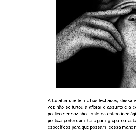
A Estátua que tem olhos fechados, dessa v
vez não se furtou a aflorar o assunto e a c
político ser sozinho, tanto na esfera ideo
política pertencem há algum grupo ou est
específicos para que possam, dessa maneira