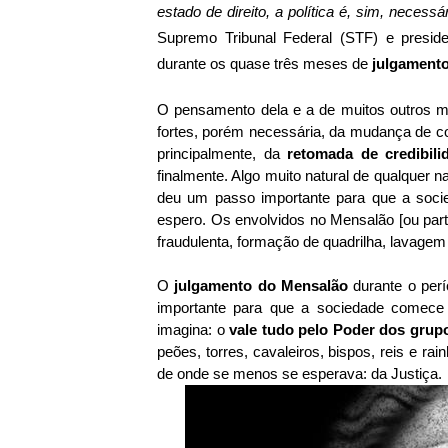
estado de direito, a política é, sim, necessá
Supremo Tribunal Federal (STF) e preside
durante os quase três meses de
julgament
O pensamento dela e a de muitos outros m
fortes, porém necessária, da mudança de com
principalmente, da
retomada de credibili
finalmente. Algo muito natural de qualquer 
deu um passo importante para que a socie
espero. Os envolvidos no Mensalão [ou part
fraudulenta, formação de quadrilha, lavagem 
O
julgamento do Mensalão
durante o perío
importante para que a sociedade comec
imagina: o
vale tudo pelo Poder dos grupo
peões, torres, cavaleiros, bispos, reis e r
de onde se menos se esperava: da Justiça.