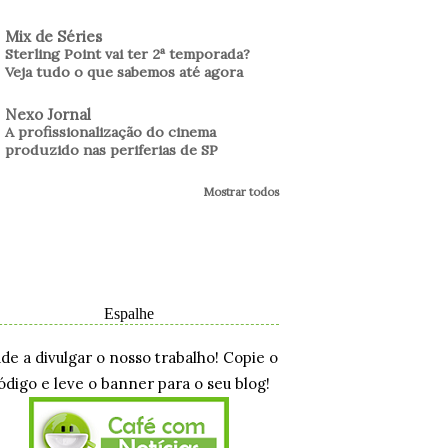
Mix de Séries
Sterling Point vai ter 2ª temporada?
Veja tudo o que sabemos até agora
Nexo Jornal
A profissionalização do cinema
produzido nas periferias de SP
Mostrar todos
Espalhe
ude a divulgar o nosso trabalho! Copie o
ódigo e leve o banner para o seu blog!