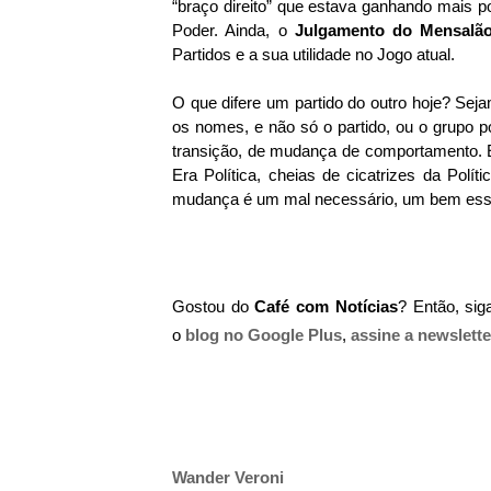
“braço direito” que estava ganhando mais 
Poder. Ainda, o
Julgamento do Mensal
Partidos e a sua utilidade no Jogo atual.
O que difere um partido do outro hoje? Sej
os nomes, e não só o partido, ou o grupo p
transição, de mudança de comportamento. 
Era Política, cheias de cicatrizes da Pol
mudança é um mal necessário, um bem esse
Gostou do
Café com Notícias
? Então, si
o
blog no Google Plus
,
assine a newslette
Wander Veroni