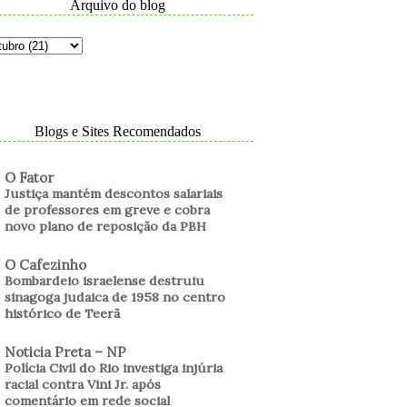
Arquivo do blog
Blogs e Sites Recomendados
O Fator
Justiça mantém descontos salariais
de professores em greve e cobra
novo plano de reposição da PBH
O Cafezinho
Bombardeio israelense destruiu
sinagoga judaica de 1958 no centro
histórico de Teerã
Noticia Preta – NP
Polícia Civil do Rio investiga injúria
racial contra Vini Jr. após
comentário em rede social