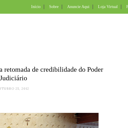
Início
Sobre
Anuncie Aqui
Loja Virtual
P
a retomada de credibilidade do Poder
Judiciário
UTUBRO 25, 2012
.