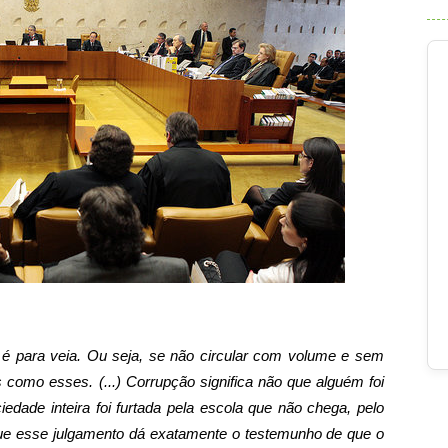
 é para veia. Ou seja, se não circular com volume e sem
como esses. (...) Corrupção significa não que alguém foi
dade inteira foi furtada pela escola que não chega, pelo
ue esse julgamento dá exatamente o testemunho de que o