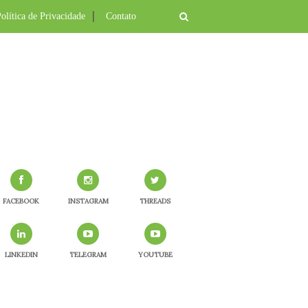
olítica de Privacidade
Contato
FACEBOOK
INSTAGRAM
THREADS
LINKEDIN
TELEGRAM
YOUTUBE