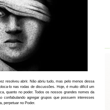
.
ez resolveu abrir. Não abriu tudo, mas pelo menos dessa
oloca-lo nas rodas de discussões. Hoje, é muito difícil um
lógica, quanto no poder. Todos os nossos grandes nomes da
ão confabulando agregar grupos que possuem interesses
, perpetuar no Poder.