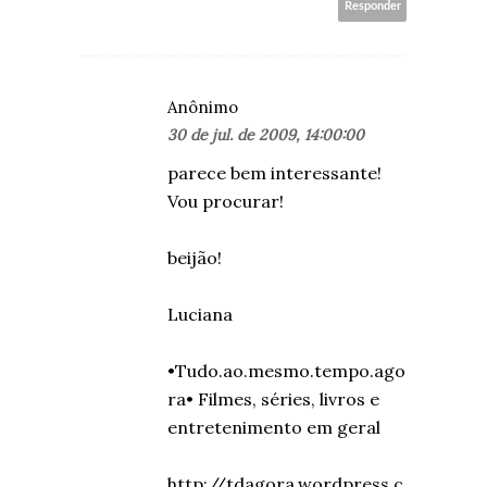
Responder
Anônimo
30 de jul. de 2009, 14:00:00
parece bem interessante!
Vou procurar!
beijão!
Luciana
•Tudo.ao.mesmo.tempo.ago
ra• Filmes, séries, livros e
entretenimento em geral
http://tdagora.wordpress.c