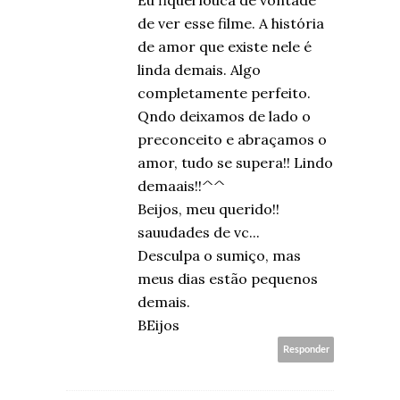
Eu fiquei louca de vontade
de ver esse filme. A história
de amor que existe nele é
linda demais. Algo
completamente perfeito.
Qndo deixamos de lado o
preconceito e abraçamos o
amor, tudo se supera!! Lindo
demaais!!^^
Beijos, meu querido!!
sauudades de vc...
Desculpa o sumiço, mas
meus dias estão pequenos
demais.
BEijos
Responder