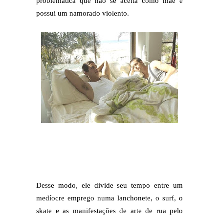
problemática que não se aceita como mãe e
possui um namorado violento.
Desse modo, ele divide seu tempo entre um
medíocre emprego numa lanchonete, o surf, o
skate e as manifestações de arte de rua pelo