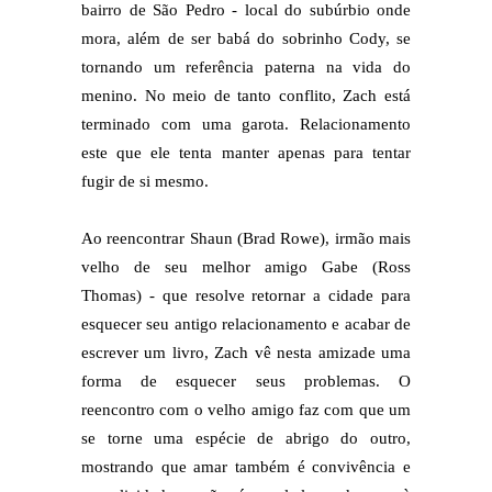
bairro de São Pedro - local do subúrbio onde
mora, além de ser babá do sobrinho Cody, se
tornando um referência paterna na vida do
menino. No meio de tanto conflito, Zach está
terminado com uma garota. Relacionamento
este que ele tenta manter apenas para tentar
fugir de si mesmo.
Ao reencontrar Shaun (Brad Rowe), irmão mais
velho de seu melhor amigo Gabe (Ross
Thomas) - que resolve retornar a cidade para
esquecer seu antigo relacionamento e acabar de
escrever um livro, Zach vê nesta amizade uma
forma de esquecer seus problemas. O
reencontro com o velho amigo faz com que um
se torne uma espécie de abrigo do outro,
mostrando que amar também é convivência e