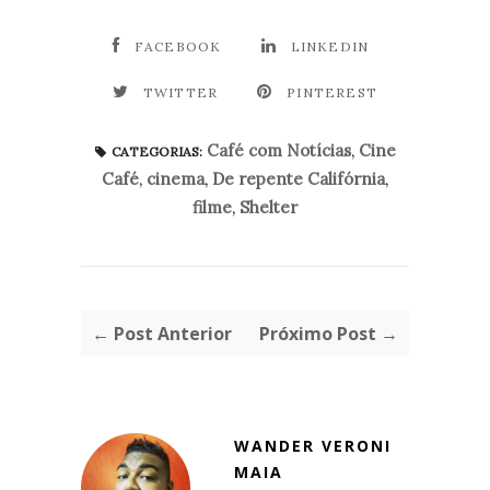
FACEBOOK
LINKEDIN
TWITTER
PINTEREST
Café com Notícias
,
Cine
CATEGORIAS:
Café
,
cinema
,
De repente Califórnia
,
filme
,
Shelter
← Post Anterior
Próximo Post →
WANDER VERONI
MAIA