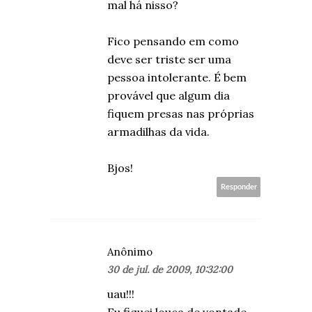
mal há nisso?
Fico pensando em como
deve ser triste ser uma
pessoa intolerante. É bem
provável que algum dia
fiquem presas nas próprias
armadilhas da vida.
Bjos!
Responder
Anônimo
30 de jul. de 2009, 10:32:00
uau!!!