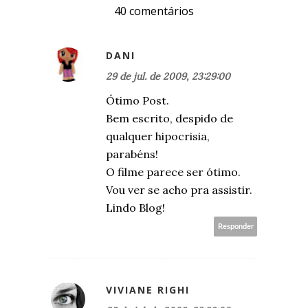
40 comentários
DANI
29 de jul. de 2009, 23:29:00
Ótimo Post.
Bem escrito, despido de
qualquer hipocrisia,
parabéns!
O filme parece ser ótimo.
Vou ver se acho pra assistir.
Lindo Blog!
Responder
VIVIANE RIGHI