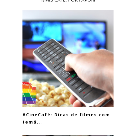
#CineCafé: Dicas de filmes com
temá...