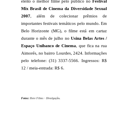
eleito o melhor filme pelo público no
Festival
Mix Brasil de Cinema da Diversidade Sexual
2007
, além de colecionar prêmios de
importantes festivais temáticos pelo mundo. Em
Belo Horizonte (MG), o filme está em cartaz
durante o mês de julho no
Usina Belas Artes /
Espaço Unibanco de Cinema
, que fica na rua
Aimorés, no bairro Lourdes, 2424. Informações
pelo telefone: (31) 3337-5566. Ingressos: R$
12 / meia-entrada: R$ 6.
Fotos:
Here Films - Divulgação
.