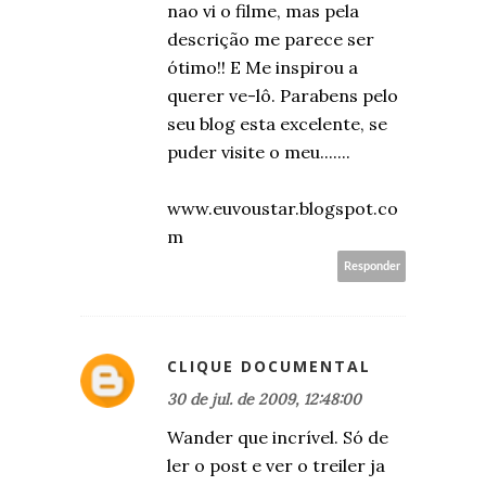
nao vi o filme, mas pela
descrição me parece ser
ótimo!! E Me inspirou a
querer ve-lô. Parabens pelo
seu blog esta excelente, se
puder visite o meu.......
www.euvoustar.blogspot.co
m
Responder
CLIQUE DOCUMENTAL
30 de jul. de 2009, 12:48:00
Wander que incrível. Só de
ler o post e ver o treiler ja