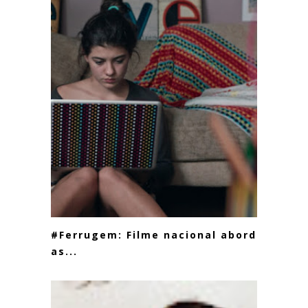
#Ferrugem: Filme nacional aborda
as...