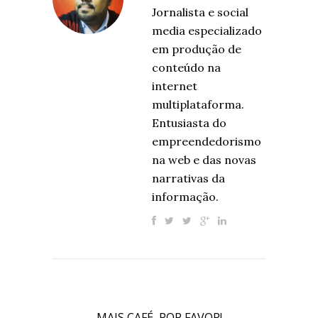
Jornalista e social
media especializado
em produção de
conteúdo na
internet
multiplataforma.
Entusiasta do
empreendedorismo
na web e das novas
narrativas da
informação.
MAIS CAFÉ, POR FAVOR!