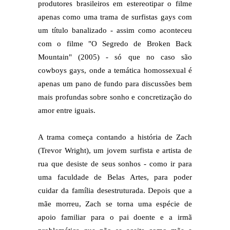
produtores brasileiros em estereotipar o filme
apenas como uma trama de surfistas gays com
um título banalizado - assim como aconteceu
com o filme "O Segredo de Broken Back
Mountain" (2005) - só que no caso são
cowboys gays, onde a temática homossexual é
apenas um pano de fundo para discussões bem
mais profundas sobre sonho e concretização do
amor entre iguais.
A trama começa contando a história de Zach
(Trevor Wright), um jovem surfista e artista de
rua que desiste de seus sonhos - como ir para
uma faculdade de Belas Artes, para poder
cuidar da família desestruturada. Depois que a
mãe morreu, Zach se torna uma espécie de
apoio familiar para o pai doente e a irmã