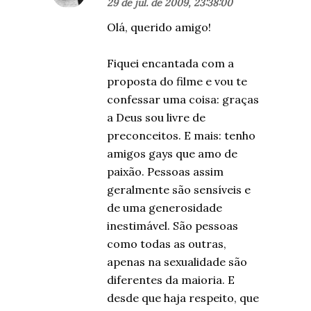
29 de jul. de 2009, 23:38:00
Olá, querido amigo!
Fiquei encantada com a
proposta do filme e vou te
confessar uma coisa: graças
a Deus sou livre de
preconceitos. E mais: tenho
amigos gays que amo de
paixão. Pessoas assim
geralmente são sensíveis e
de uma generosidade
inestimável. São pessoas
como todas as outras,
apenas na sexualidade são
diferentes da maioria. E
desde que haja respeito, que