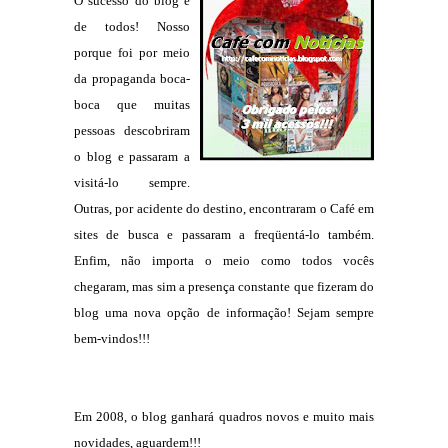
O sucesso do blog
é
de todos! Nosso
porque foi por meio
da propaganda boca-
boca que muitas
pessoas descobriram
o blog e passaram a
visitá-lo sempre.
Outras, por acidente do destino, encontraram o Café
em
sites de busca e passaram a freqüentá-lo também.
Enfim, não importa o meio como todos vocês
chegaram, mas sim a presença constante que fizeram do
blog
uma nova opção de informação! Sejam sempre
bem-vindos!!!
Em 2008, o blog ganhará quadros novos e muito mais
novidades, aguardem!!!