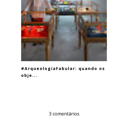
#ArqueologiaFabular: quando os
obje...
3 comentários