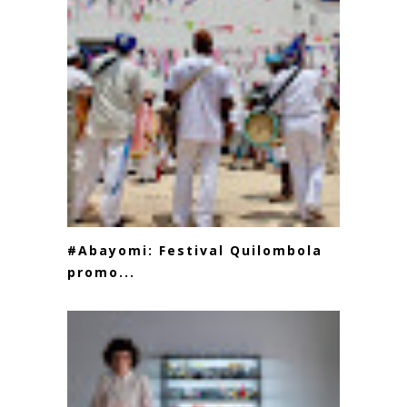
#Abayomi: Festival Quilombola
promo...