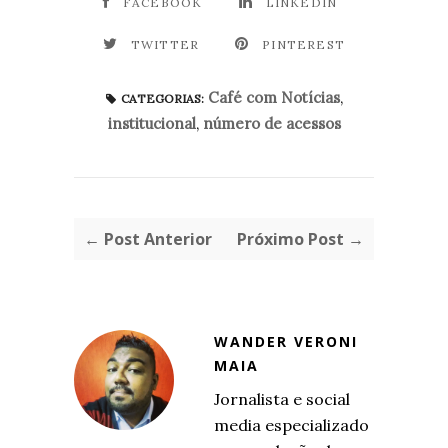
FACEBOOK
LINKEDIN
TWITTER
PINTEREST
Café com Notícias
,
CATEGORIAS:
institucional
,
número de acessos
← Post Anterior
Próximo Post →
WANDER VERONI
MAIA
Jornalista e social
media especializado