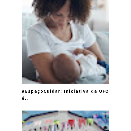
#EspaçoCuidar: Iniciativa da UFOP
é...