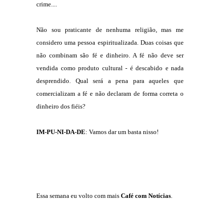
crime....
Não sou praticante de nenhuma religião, mas me
considero uma pessoa espiritualizada. Duas coisas que
não combinam são fé e dinheiro. A fé não deve ser
vendida como produto cultural - é descabido e nada
desprendido. Qual será a pena para aqueles que
comercializam a fé e não declaram de forma correta o
dinheiro dos fiéis?
IM-PU-NI-DA-DE
: Vamos dar um basta nisso!
Essa semana eu volto com mais
Café com Notícias
.