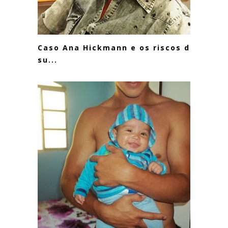
Caso Ana Hickmann e os riscos da
su...