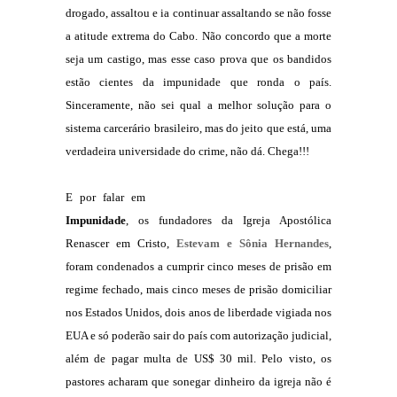
drogado, assaltou e ia continuar assaltando se não fosse
a atitude extrema do Cabo. Não concordo que a morte
seja um castigo, mas esse caso prova que os bandidos
estão cientes da impunidade que ronda o país.
Sinceramente, não sei qual a melhor solução para o
sistema carcerário brasileiro, mas do jeito que está, uma
verdadeira universidade do crime, não dá. Chega!!!
E por falar em
Impunidade
, os fundadores da Igreja Apostólica
Renascer em Cristo,
Estevam e Sônia Hernandes
,
foram condenados a cumprir cinco meses de prisão em
regime fechado, mais cinco meses de prisão domiciliar
nos Estados Unidos, dois anos de liberdade vigiada nos
EUA e só poderão sair do país com autorização judicial,
além de pagar multa de US$ 30 mil. Pelo visto, os
pastores acharam que sonegar dinheiro da igreja não é