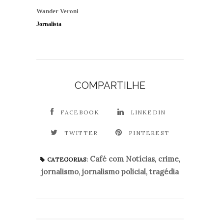
Wander Veroni
Jornalista
COMPARTILHE
FACEBOOK
LINKEDIN
TWITTER
PINTEREST
Café com Notícias
,
crime
,
CATEGORIAS:
jornalismo
,
jornalismo policial
,
tragédia