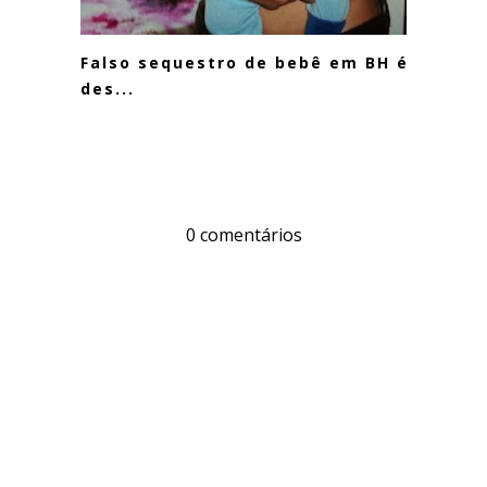
Falso sequestro de bebê em BH é
des...
0 comentários