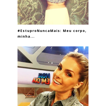
#EstuproNuncaMais: Meu corpo,
minha...